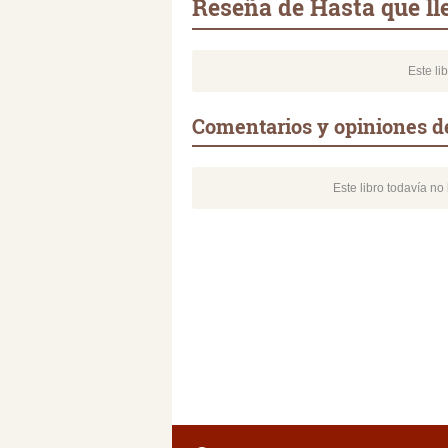
Reseña de Hasta que ll
Este li
Comentarios y opiniones de
Este libro todavía n