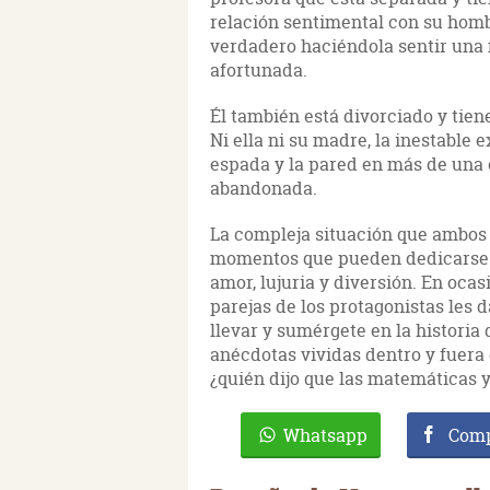
relación sentimental con su hombr
verdadero haciéndola sentir una
afortunada.
Él también está divorciado y tiene
Ni ella ni su madre, la inestable 
espada y la pared en más de una 
abandonada.
La compleja situación que ambos 
momentos que pueden dedicarse el
amor, lujuria y diversión. En oca
parejas de los protagonistas les
llevar y sumérgete en la historia
anécdotas vividas dentro y fuera 
¿quién dijo que las matemáticas y
Whatsapp
Comp