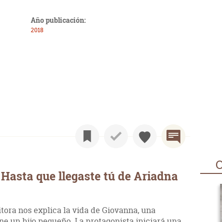
Año publicación:
2018
O
Hasta que llegaste tú de Ariadna
itora nos explica la vida de Giovanna, una
ne un hijo pequeño. La protagonista iniciará una