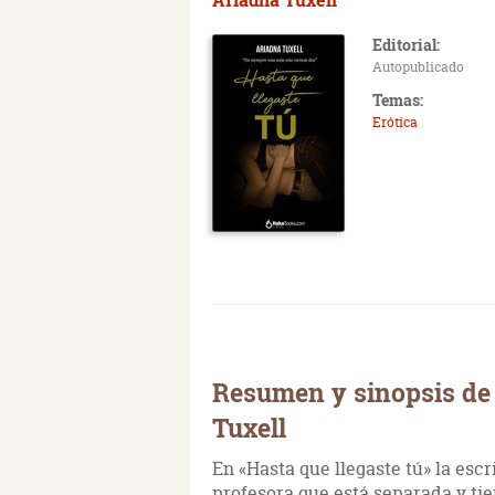
Editorial:
Autopublicado
Temas:
Erótica
Resumen y sinopsis de 
Tuxell
En «Hasta que llegaste tú» la escr
profesora que está separada y tie