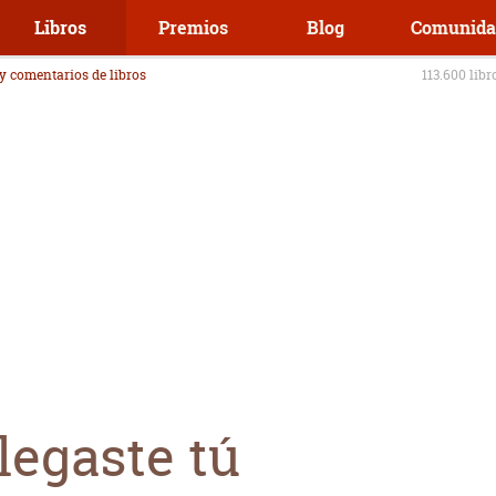
Libros
Premios
Blog
Comunida
 y comentarios de libros
113.600 libr
legaste tú