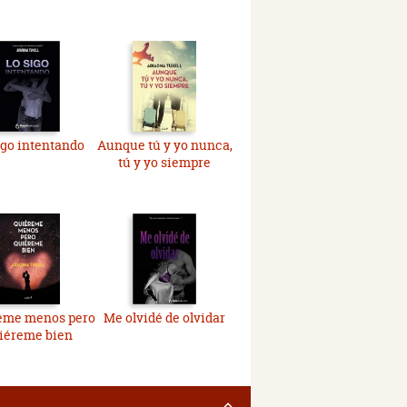
igo intentando
Aunque tú y yo nunca,
tú y yo siempre
eme menos pero
Me olvidé de olvidar
iéreme bien