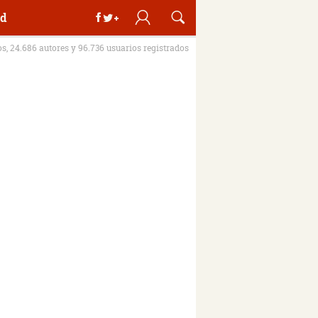
d
os, 24.686 autores y 96.736 usuarios registrados