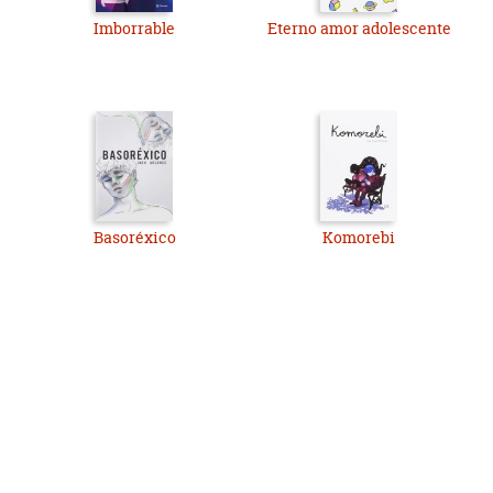
Imborrable
Eterno amor adolescente
Basoréxico
Komorebi