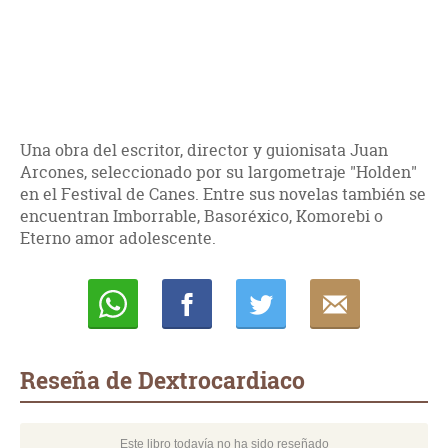
Una obra del escritor, director y guionisata Juan
Arcones, seleccionado por su largometraje "Holden"
en el Festival de Canes. Entre sus novelas también se
encuentran Imborrable, Basoréxico, Komorebi o
Eterno amor adolescente.
Whatsapp
Compartir
Twittear
E-
mail
Reseña de Dextrocardiaco
Este libro todavía no ha sido reseñado