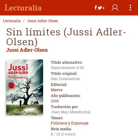
Lecturalia
Jussi Adler-Olsen
Sin límites (Jussi Adler-
Olsen)
Jussi Adler-Olsen
Título alternativo:
Departamento Q 06
Título original:
Den Graenselose
Editorial:
Maeva
Año publicación:
2016
Traducción por:
Juan Mari Mendizabal
Temas:
Policíaca y Espionaje
Nota media:
8 / 10 (1 votos)