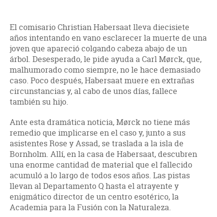
El comisario Christian Habersaat lleva diecisiete
años intentando en vano esclarecer la muerte de una
joven que apareció colgando cabeza abajo de un
árbol. Desesperado, le pide ayuda a Carl Mørck, que,
malhumorado como siempre, no le hace demasiado
caso. Poco después, Habersaat muere en extrañas
circunstancias y, al cabo de unos días, fallece
también su hijo.
Ante esta dramática noticia, Mørck no tiene más
remedio que implicarse en el caso y, junto a sus
asistentes Rose y Assad, se traslada a la isla de
Bornholm. Allí, en la casa de Habersaat, descubren
una enorme cantidad de material que el fallecido
acumuló a lo largo de todos esos años. Las pistas
llevan al Departamento Q hasta el atrayente y
enigmático director de un centro esotérico, la
Academia para la Fusión con la Naturaleza.