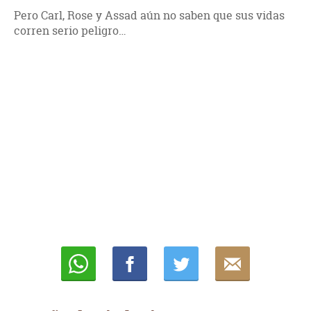
Pero Carl, Rose y Assad aún no saben que sus vidas
corren serio peligro…
Whatsapp
Compartir
Twittear
E-
mail