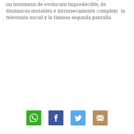
un fenómeno de evolución impredecible, de
dinámicas mutables e intrínsecamente complejo: la
televisión social y la famosa segunda pantalla..
Whatsapp
Compartir
Twittear
E-