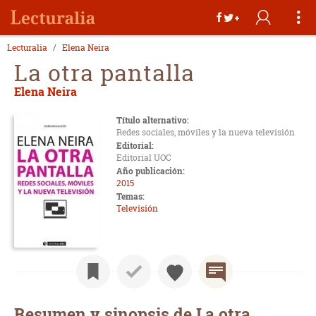
Lecturalia
Elena Neira
La otra pantalla
Elena Neira
Título alternativo:
Redes sociales, móviles y la nueva televisión
Editorial:
Editorial UOC
Año publicación:
2015
Temas:
Televisión
Resumen y sinopsis de La otra