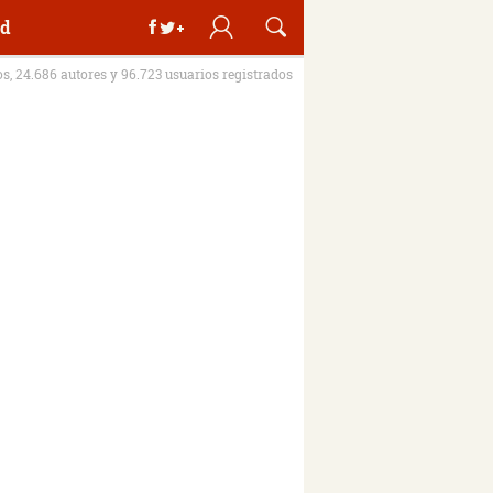
d
os, 24.686 autores y 96.723 usuarios registrados