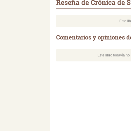
Reseña de Crónica de S
Este li
Comentarios y opiniones de
Este libro todavía n