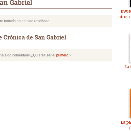
an Gabriel
Invit
otros 
bro todavía no ha sido reseñado
 Crónica de San Gabriel
o ha sido comentado ¿Quieres ser el
primero
?
La 
La pa