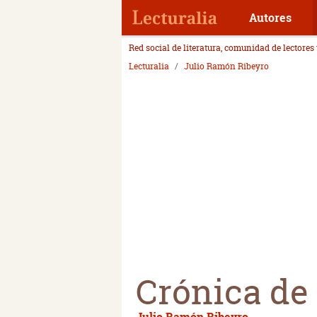
Autores
Red social de literatura, comunidad de lectores
Lecturalia
Julio Ramón Ribeyro
Crónica de
Julio Ramón Ribeyro