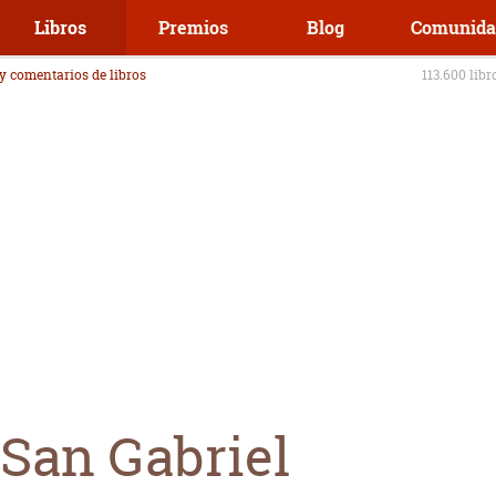
Libros
Premios
Blog
Comunida
 y comentarios de libros
113.600 libr
 San Gabriel