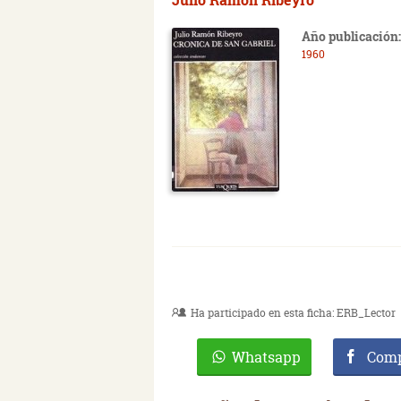
Año publicación:
1960
Ha participado en esta ficha:
ERB_Lector
Whatsapp
Comp