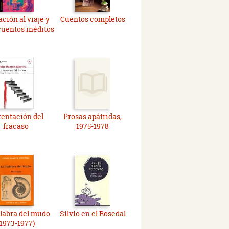
ación al viaje y
Cuentos completos
cuentos inéditos
tentación del
Prosas apátridas,
fracaso
1975-1978
labra del mudo
Silvio en el Rosedal
(1973-1977)