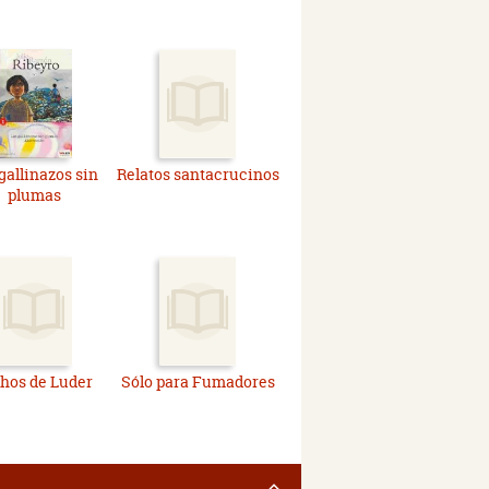
gallinazos sin
Relatos santacrucinos
plumas
hos de Luder
Sólo para Fumadores