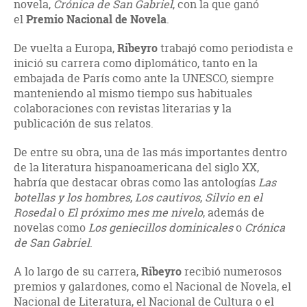
novela,
Crónica de San Gabriel
, con la que ganó
el
Premio Nacional de Novela
.
De vuelta a Europa,
Ribeyro
trabajó como periodista e
inició su carrera como diplomático, tanto en la
embajada de París como ante la UNESCO, siempre
manteniendo al mismo tiempo sus habituales
colaboraciones con revistas literarias y la
publicación de sus relatos.
De entre su obra, una de las más importantes dentro
de la literatura hispanoamericana del siglo XX,
habría que destacar obras como las antologías
Las
botellas y los hombres
,
Los cautivos
,
Silvio en el
Rosedal
o
El próximo mes me nivelo
, además de
novelas como
Los geniecillos dominicales
o
Crónica
de San Gabriel
.
A lo largo de su carrera,
Ribeyro
recibió numerosos
premios y galardones, como el Nacional de Novela, el
Nacional de Literatura, el Nacional de Cultura o el