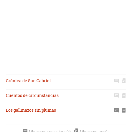
Crónica de San Gabriel
Cuentos de circunstancias
Los gallinazos sin plumas
Libros con comentario(s)
Libros con reseña