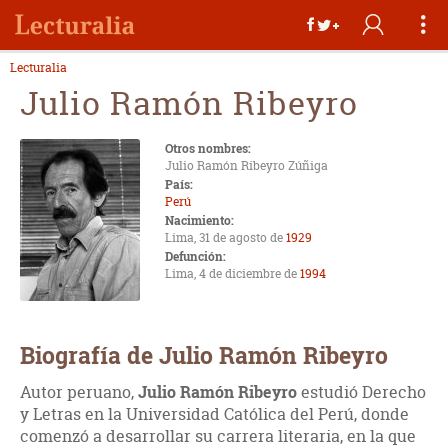
Lecturalia
Julio Ramón Ribeyro
Otros nombres:
Julio Ramón Ribeyro Zúñiga
País:
Perú
Nacimiento:
Lima, 31 de agosto de
1929
Defunción:
Lima, 4 de diciembre de
1994
Biografía de Julio Ramón Ribeyro
Autor peruano,
Julio Ramón Ribeyro
estudió Derecho
y Letras en la Universidad Católica del Perú, donde
comenzó a desarrollar su carrera literaria, en la que