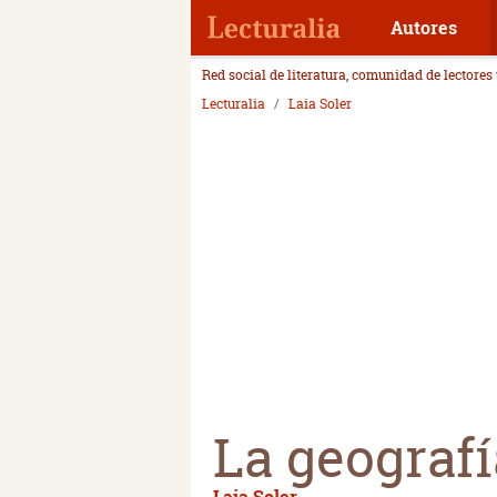
Autores
Red social de literatura, comunidad de lectores
Lecturalia
Laia Soler
La geografí
Laia Soler