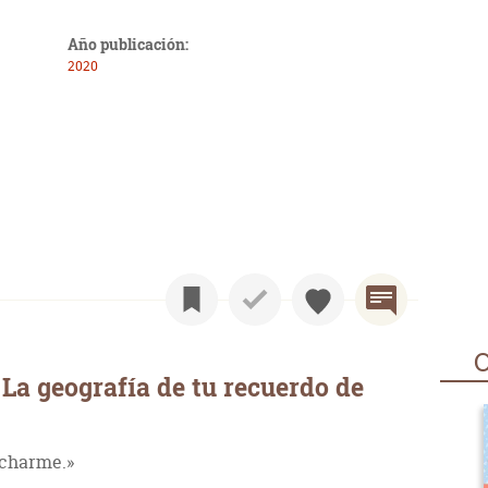
Año publicación:
2020
O
La geografía de tu recuerdo de
rcharme.»