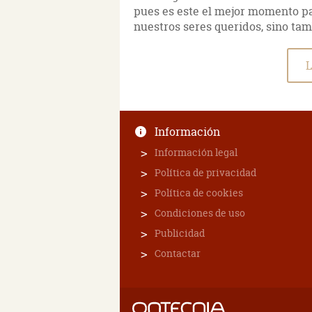
pues es este el mejor momento pa
nuestros seres queridos, sino ta
L
Información
Información legal
Política de privacidad
Política de cookies
Condiciones de uso
Publicidad
Contactar