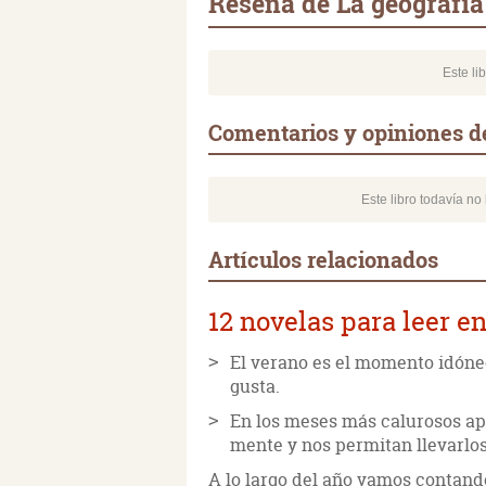
Reseña de La geografía
Este li
Comentarios y opiniones de
Este libro todavía n
Artículos relacionados
12 novelas para leer en
El verano es el momento idóneo
gusta.
En los meses más calurosos ape
mente y nos permitan llevarlo
A lo largo del año vamos contando