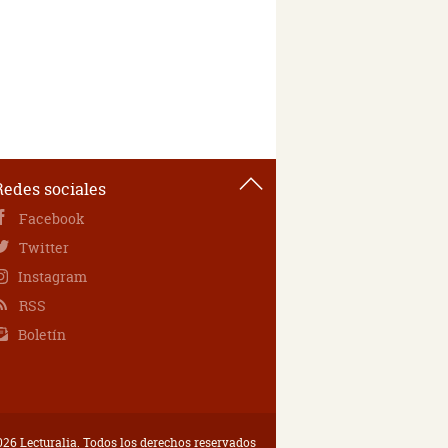
Redes sociales
Facebook
Twitter
Instagram
RSS
Boletín
26 Lecturalia. Todos los derechos reservados