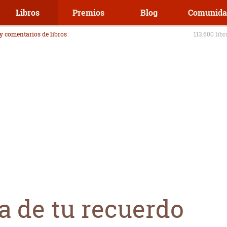
Libros
Premios
Blog
Comunida
 y comentarios de libros
113.600 lib
a de tu recuerdo