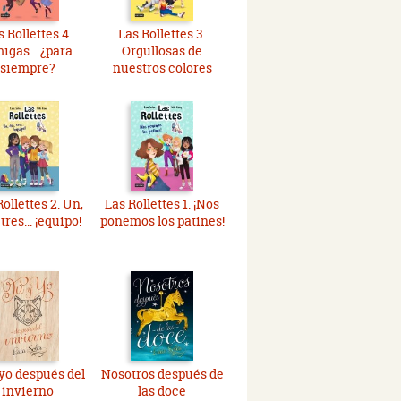
s Rollettes 4.
Las Rollettes 3.
igas... ¿para
Orgullosas de
siempre?
nuestros colores
ollettes 2. Un,
Las Rollettes 1. ¡Nos
tres... ¡equipo!
ponemos los patines!
 yo después del
Nosotros después de
invierno
las doce