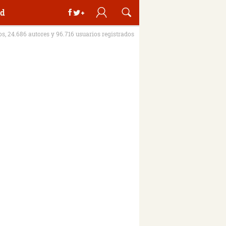
d
ros, 24.686 autores y 96.716 usuarios registrados