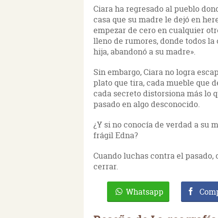
Ciara ha regresado al pueblo dond
casa que su madre le dejó en her
empezar de cero en cualquier otro
lleno de rumores, donde todos la 
hija, abandonó a su madre».
Sin embargo, Ciara no logra esca
plato que tira, cada mueble que 
cada secreto distorsiona más lo q
pasado en algo desconocido.
¿Y si no conocía de verdad a su ma
frágil Edna?
Cuando luchas contra el pasado, c
cerrar.
Whatsapp
Comp