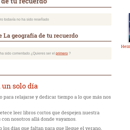
 de tu recuerdo
bro todavía no ha sido reseñado
 La geografía de tu recuerdo
Heim
o ha sido comentado ¿Quieres ser el
primero
?
 un solo día
 para relajarse y dedicar tiempo a lo que más nos
tece leer libros cortos que despejen nuestra
s con nosotros allá donde vayamos.
 los días que faltan para que llegue el verano,