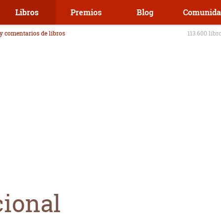
Libros
Premios
Blog
Comunida
 y comentarios de libros
113.600 libr
ional