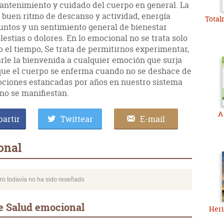
mantenimiento y cuidado del cuerpo en general. La
 buen ritmo de descanso y actividad, energía
Total
suntos y un sentimiento general de bienestar
estias o dolores. En lo emocional no se trata solo
o el tiempo, Se trata de permitirnos experimentar,
rle la bienvenida a cualquier emoción que surja
 que el cuerpo se enferma cuando no se deshace de
emociones estancadas por años en nuestro sistema
no se manifiestan.
A 
artir
Twittear
E-mail
onal
bro todavía no ha sido reseñado
e Salud emocional
Heri