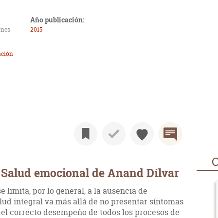
Año publicación:
ones
2015
ación
O
 Salud emocional de Anand Dílvar
 limita, por lo general, a la ausencia de
ud integral va más allá de no presentar síntomas
ye el correcto desempeño de todos los procesos de