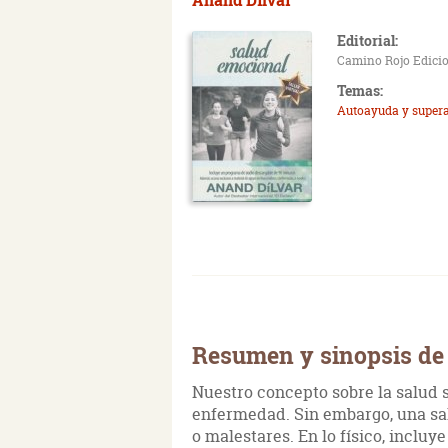
Editorial:
Camino Rojo Edici
Temas:
Autoayuda y super
Resumen y sinopsis de
Nuestro concepto sobre la salud se
enfermedad. Sin embargo, una sal
o malestares. En lo físico, inclu