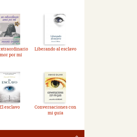
xtraordinario
Liberando al esclavo
mor por mí
El esclavo
Conversaciones con
mi guía