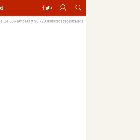
d
os, 24.686 autores y 96.720 usuarios registrados