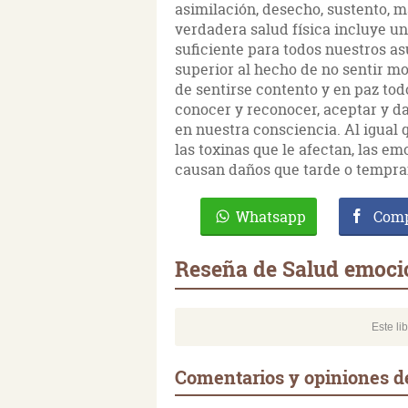
asimilación, desecho, sustento, 
verdadera salud física incluye un
suficiente para todos nuestros a
superior al hecho de no sentir mol
de sentirse contento y en paz tod
conocer y reconocer, aceptar y da
en nuestra consciencia. Al igual
las toxinas que le afectan, las 
causan daños que tarde o tempra
Whatsapp
Comp
Reseña de Salud emoci
Este li
Comentarios y opiniones d