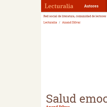
Autores
Red social de literatura, comunidad de lectores
Lecturalia
Anand Dílvar
Salud emoc
Anand Dílvar