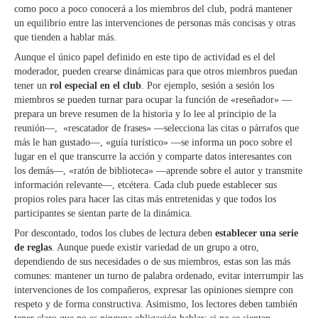
como poco a poco conocerá a los miembros del club, podrá mantener
un equilibrio entre las intervenciones de personas más concisas y otras
que tienden a hablar más.
Aunque el único papel definido en este tipo de actividad es el del
moderador, pueden crearse dinámicas para que otros miembros puedan
tener un
rol especial en el club
. Por ejemplo, sesión a sesión los
miembros se pueden turnar para ocupar la función de «reseñador» —
prepara un breve resumen de la historia y lo lee al principio de la
reunión—, «rescatador de frases» —selecciona las citas o párrafos que
más le han gustado—, «guía turístico» —se informa un poco sobre el
lugar en el que transcurre la acción y comparte datos interesantes con
los demás—, «ratón de biblioteca» —aprende sobre el autor y transmite
información relevante—, etcétera. Cada club puede establecer sus
propios roles para hacer las citas más entretenidas y que todos los
participantes se sientan parte de la dinámica.
Por descontado, todos los clubes de lectura deben
establecer una serie
de reglas
. Aunque puede existir variedad de un grupo a otro,
dependiendo de sus necesidades o de sus miembros, estas son las más
comunes: mantener un turno de palabra ordenado, evitar interrumpir las
intervenciones de los compañeros, expresar las opiniones siempre con
respeto y de forma constructiva. Asimismo, los lectores deben también