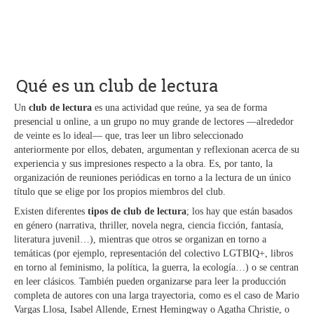
Qué es un club de lectura
Un
club de lectura
es una actividad que reúne, ya sea de forma
presencial u online, a un grupo no muy grande de lectores —alrededor
de veinte es lo ideal— que, tras leer un libro seleccionado
anteriormente por ellos, debaten, argumentan y reflexionan acerca de su
experiencia y sus impresiones respecto a la obra. Es, por tanto, la
organización de reuniones periódicas en torno a la lectura de un único
título que se elige por los propios miembros del club.
Existen diferentes
tipos de club de lectura
; los hay que están basados
en género (narrativa, thriller, novela negra, ciencia ficción, fantasía,
literatura juvenil…), mientras que otros se organizan en torno a
temáticas (por ejemplo, representación del colectivo LGTBIQ+, libros
en torno al feminismo, la política, la guerra, la ecología…) o se centran
en leer clásicos. También pueden organizarse para leer la producción
completa de autores con una larga trayectoria, como es el caso de Mario
Vargas Llosa, Isabel Allende, Ernest Hemingway o Agatha Christie, o