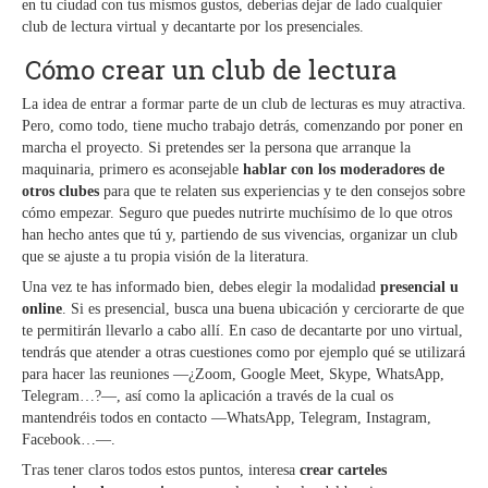
en tu ciudad con tus mismos gustos, deberías dejar de lado cualquier
club de lectura virtual y decantarte por los presenciales.
Cómo crear un club de lectura
La idea de entrar a formar parte de un club de lecturas es muy atractiva.
Pero, como todo, tiene mucho trabajo detrás, comenzando por poner en
marcha el proyecto. Si pretendes ser la persona que arranque la
maquinaria, primero es aconsejable
hablar con los moderadores de
otros clubes
para que te relaten sus experiencias y te den consejos sobre
cómo empezar. Seguro que puedes nutrirte muchísimo de lo que otros
han hecho antes que tú y, partiendo de sus vivencias, organizar un club
que se ajuste a tu propia visión de la literatura.
Una vez te has informado bien, debes elegir la modalidad
presencial u
online
. Si es presencial, busca una buena ubicación y cerciorarte de que
te permitirán llevarlo a cabo allí. En caso de decantarte por uno virtual,
tendrás que atender a otras cuestiones como por ejemplo qué se utilizará
para hacer las reuniones —¿Zoom, Google Meet, Skype, WhatsApp,
Telegram…?—, así como la aplicación a través de la cual os
mantendréis todos en contacto —WhatsApp, Telegram, Instagram,
Facebook…—.
Tras tener claros todos estos puntos, interesa
crear
carteles