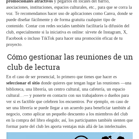
promocionales atractivos
y pegarlos en locales del barrio,
asociaciones, instituciones, espacios culturales, etc., para que se corra la
voz. Te recomendamos hacer uso de aplicaciones como Canva, donde se
puede diseñar fácilmente y de forma gratuita cualquier tipo de
contenido. Contar con redes sociales también facilitaría la difusión del
club, especialmente si la iniciativa es online: sírvete de Instagram, X,
Facebook o incluso TikTok para hacer una promoción eficaz de tu
proyecto.
Cómo gestionar las reuniones de un
club de lectura
En el caso de ser presencial, lo primero que tienes que hacer es
seleccionar el sitio
donde quieres que tengan lugar las reuniones —una
biblioteca, una librería, un centro cultural, una cafetería, un espacio
cultural…— y ponerte en contacto con sus trabajadores o dueños para
ver si es factible que celebren los encuentros. Por ejemplo, en caso de
ser una librería se puede llegar a un acuerdo para beneficiar también al
negocio, como aplicar un pequeño descuento a los miembros del club
en la compra del libro elegido; así, los participantes también sienten que
formar parte del club les aporta ventajas más allá de las intelectuales.