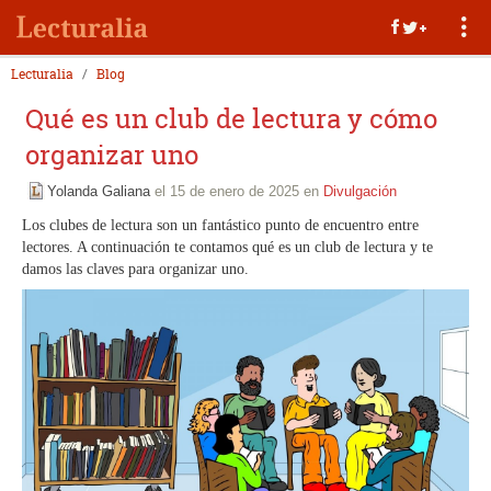
Lecturalia
Blog
Qué es un club de lectura y cómo
organizar uno
Yolanda Galiana
el 15 de enero de 2025 en
Divulgación
Los clubes de lectura son un fantástico punto de encuentro entre
lectores. A continuación te contamos qué es un club de lectura y te
damos las claves para organizar uno.