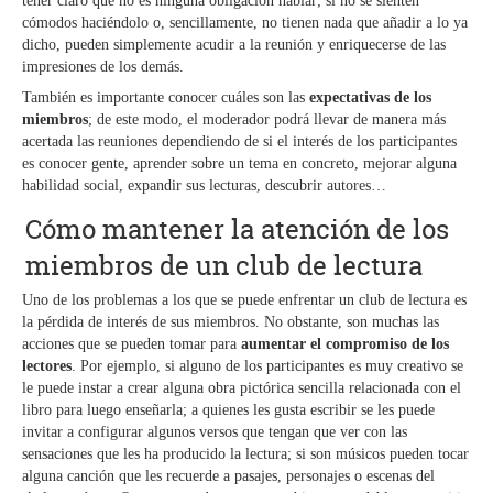
tener claro que no es ninguna obligación hablar; si no se sienten
cómodos haciéndolo o, sencillamente, no tienen nada que añadir a lo ya
dicho, pueden simplemente acudir a la reunión y enriquecerse de las
impresiones de los demás.
También es importante conocer cuáles son las
expectativas de los
miembros
; de este modo, el moderador podrá llevar de manera más
acertada las reuniones dependiendo de si el interés de los participantes
es conocer gente, aprender sobre un tema en concreto, mejorar alguna
habilidad social, expandir sus lecturas, descubrir autores…
Cómo mantener la atención de los
miembros de un club de lectura
Uno de los problemas a los que se puede enfrentar un club de lectura es
la pérdida de interés de sus miembros. No obstante, son muchas las
acciones que se pueden tomar para
aumentar el compromiso de los
lectores
. Por ejemplo, si alguno de los participantes es muy creativo se
le puede instar a crear alguna obra pictórica sencilla relacionada con el
libro para luego enseñarla; a quienes les gusta escribir se les puede
invitar a configurar algunos versos que tengan que ver con las
sensaciones que les ha producido la lectura; si son músicos pueden tocar
alguna canción que les recuerde a pasajes, personajes o escenas del