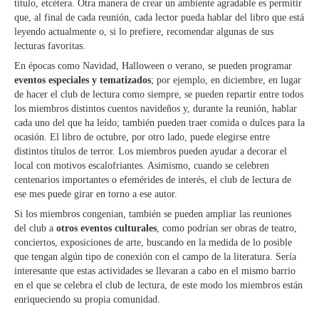
título, etcétera. Otra manera de crear un ambiente agradable es permitir
que, al final de cada reunión, cada lector pueda hablar del libro que está
leyendo actualmente o, si lo prefiere, recomendar algunas de sus
lecturas favoritas.
En épocas como Navidad, Halloween o verano, se pueden programar
eventos especiales y tematizados
; por ejemplo, en diciembre, en lugar
de hacer el club de lectura como siempre, se pueden repartir entre todos
los miembros distintos cuentos navideños y, durante la reunión, hablar
cada uno del que ha leído; también pueden traer comida o dulces para la
ocasión. El libro de octubre, por otro lado, puede elegirse entre
distintos títulos de terror. Los miembros pueden ayudar a decorar el
local con motivos escalofriantes. Asimismo, cuando se celebren
centenarios importantes o efemérides de interés, el club de lectura de
ese mes puede girar en torno a ese autor.
Si los miembros congenian, también se pueden ampliar las reuniones
del club a
otros eventos culturales
, como podrían ser obras de teatro,
conciertos, exposiciones de arte, buscando en la medida de lo posible
que tengan algún tipo de conexión con el campo de la literatura. Sería
interesante que estas actividades se llevaran a cabo en el mismo barrio
en el que se celebra el club de lectura, de este modo los miembros están
enriqueciendo su propia comunidad.