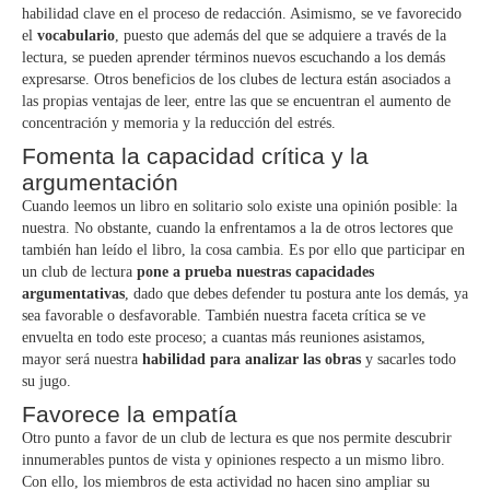
habilidad clave en el proceso de redacción. Asimismo, se ve favorecido
el
vocabulario
, puesto que además del que se adquiere a través de la
lectura, se pueden aprender términos nuevos escuchando a los demás
expresarse. Otros beneficios de los clubes de lectura están asociados a
las propias ventajas de leer, entre las que se encuentran el aumento de
concentración y memoria y la reducción del estrés.
Fomenta la capacidad crítica y la
argumentación
Cuando leemos un libro en solitario solo existe una opinión posible: la
nuestra. No obstante, cuando la enfrentamos a la de otros lectores que
también han leído el libro, la cosa cambia. Es por ello que participar en
un club de lectura
pone a prueba nuestras capacidades
argumentativas
, dado que debes defender tu postura ante los demás, ya
sea favorable o desfavorable. También nuestra faceta crítica se ve
envuelta en todo este proceso; a cuantas más reuniones asistamos,
mayor será nuestra
habilidad para analizar las obras
y sacarles todo
su jugo.
Favorece la empatía
Otro punto a favor de un club de lectura es que nos permite descubrir
innumerables puntos de vista y opiniones respecto a un mismo libro.
Con ello, los miembros de esta actividad no hacen sino ampliar su