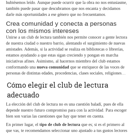
hubiésemos leído. Aunque puede ocurrir que la obra no nos entusiasme,
también puede pasar que descubramos que nos encanta y decidamos
darle más oportunidades a ese género que no frecuentamos.
Crea comunidad y conecta a personas
con los mismos intereses
Unirse a un club de lectura también nos permite conocer a gente lectora
de nuestra ciudad o nuestro barrio, alentando el surgimiento de nuevas
amistades. Además, si la actividad se realiza en bibliotecas o librerías,
estamos ayudando a que estas sigan creciendo y pongan en marcha
iniciativas afines. Asimismo, al hacernos miembro del club estamos
conformando una
nueva comunidad
que se enriquece de las voces de
personas de distintas edades, procedencias, clases sociales, religiones…
Cómo elegir el club de lectura
adecuado
La elección del club de lectura no es una cuestión baladí, pues de ella
depende nuestro futuro compromiso para con la actividad. Para escoger
bien son varias las cuestiones que hay que tener en cuenta.
En primer lugar, el
tipo de club de lectura
que es; si es el primero al
que vas, te recomendamos seleccionar uno ajustado a tus gustos lectores