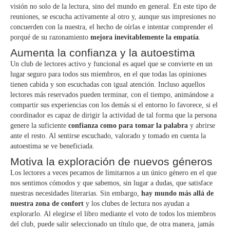
visión no solo de la lectura, sino del mundo en general. En este tipo de
reuniones, se escucha activamente al otro y, aunque sus impresiones no
concuerden con la nuestra, el hecho de oírlas e intentar comprender el
porqué de su razonamiento
mejora inevitablemente la empatía
.
Aumenta la confianza y la autoestima
Un club de lectores activo y funcional es aquel que se convierte en un
lugar seguro para todos sus miembros, en el que todas las opiniones
tienen cabida y son escuchadas con igual atención. Incluso aquellos
lectores más reservados pueden terminar, con el tiempo, animándose a
compartir sus experiencias con los demás si el entorno lo favorece, si el
coordinador es capaz de dirigir la actividad de tal forma que la persona
genere la suficiente
confianza como para tomar la palabra
y abrirse
ante el resto. Al sentirse escuchado, valorado y tomado en cuenta la
autoestima se ve beneficiada.
Motiva la exploración de nuevos géneros
Los lectores a veces pecamos de limitarnos a un único género en el que
nos sentimos cómodos y que sabemos, sin lugar a dudas, que satisface
nuestras necesidades literarias. Sin embargo,
hay mundo más allá de
nuestra zona de confort
y los clubes de lectura nos ayudan a
explorarlo. Al elegirse el libro mediante el voto de todos los miembros
del club, puede salir seleccionado un título que, de otra manera, jamás