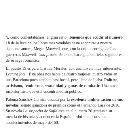
Y, como comentábamos, el gran salto.
Tenemos que acudir al número
18
de la lista de los libros más vendidos hasta encontrar a nuestra
siguiente autora, Megan Maxwell, que, con la quinta entrega de Las
guerreras Maxwell,
Una prueba de amor
, hace gala de fieles seguidores
de su saga romántica.
El puesto 19 es para Cristina Morales, con una novela muy interesante,
Lectura fácil
. Esta obra nos habla de cuatro mujeres, cuatro vidas en
una Barcelona poco amable, casi hostil, pero llena de lucha.
Política,
activismo, feminismo, sexualidad y ganas de combatir
. Una novela
inconformista que está encontrando su público.
Paloma Sánchez-Garnica destaca por la
excelente ambientación de sus
novelas
, siendo ganadora de premios como el Fernando Lara de 2016.
Su novela
La sospecha de Sofía
está en el número 20 gracias a su
mezcla de historia y acción en la España tardofranquista y los
acontecimientos de mayo del 68.