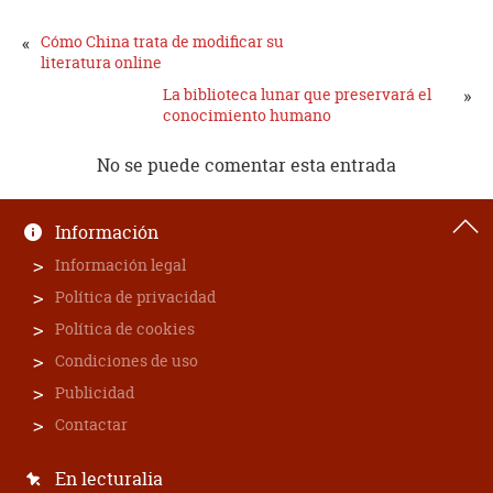
«
Cómo China trata de modificar su
literatura online
La biblioteca lunar que preservará el
»
conocimiento humano
No se puede comentar esta entrada
Información
Información legal
Política de privacidad
Política de cookies
Condiciones de uso
Publicidad
Contactar
En lecturalia