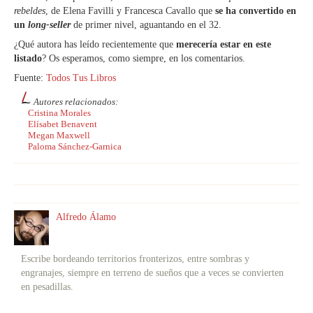
rebeldes
, de Elena Favilli y Francesca Cavallo que
se ha convertido en
un
long-seller
de primer nivel, aguantando en el 32.
¿Qué autora has leído recientemente que
merecería estar en este
listado
? Os esperamos, como siempre, en los comentarios.
Fuente:
Todos Tus Libros
Autores relacionados:
Cristina Morales
Elísabet Benavent
Megan Maxwell
Paloma Sánchez-Garnica
Alfredo Álamo
Escribe bordeando territorios fronterizos, entre sombras y
engranajes, siempre en terreno de sueños que a veces se convierten
en pesadillas.