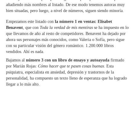
añadiendo más nombres al listado. De ese modo tenemos autoras muy
bien situadas, pero luego, a nivel de números, siguen siendo minoría.
Empezamos este listado con
la número 1 en ventas: Elísabet
Benavent
, que con
Toda la verdad de mis mentiras
se ha impuesto en lo
que llevamos de año al resto de competidores. Benavent ha dejado por
ahora sus personajes más conocidos, como Valeria o Sofía, pero sigue
con su particular visión del género romántico. 1.200.000 libros
vendidos. Ahí es nada.
Bajamos al
número 3 con un libro de ensayo y autoayuda
firmado
por Marián Rojas:
Cómo hacer que te pasen cosas buenas
. Esta
psiquiatra, especialista en ansiedad, depresión y trastornos de la
personalidad, ha compuesto un texto lleno de esperanza que ha logrado
llegar a lo más alto.