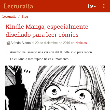
Lecturalia
Blog
Kindle Manga, especialmente
diseñado para leer cómics
Alfredo Álamo
el 20 de diciembre de 2016 en
Noticias
Amazon ha lanzado una versión del Kindle sólo para Japón.
Es el Kindle más rápido hasta el momento.