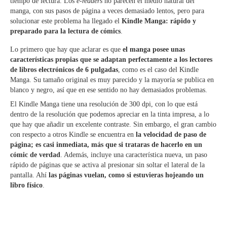
tiempo de lectura. Los
e-readers
no parecen el medio natural del
manga, con sus pasos de página a veces demasiado lentos, pero para
solucionar este problema ha llegado el
Kindle Manga: rápido y
preparado para la lectura de cómics
.
Lo primero que hay que aclarar es que
el manga posee unas
características propias que se adaptan perfectamente a los lectores
de libros electrónicos de 6 pulgadas
, como es el caso del Kindle
Manga. Su tamaño original es muy parecido y la mayoría se publica en
blanco y negro, así que en ese sentido no hay demasiados problemas.
El Kindle Manga tiene una resolución de 300 dpi, con lo que está
dentro de la resolución que podemos apreciar en la tinta impresa, a lo
que hay que añadir un excelente contraste. Sin embargo, el gran cambio
con respecto a otros Kindle se encuentra en
la velocidad de paso de
página; es casi inmediata, más que si trataras de hacerlo en un
cómic de verdad
. Además, incluye una característica nueva, un paso
rápido de páginas que se activa al presionar sin soltar el lateral de la
pantalla. Ahí
las páginas vuelan, como si estuvieras hojeando un
libro físico
.