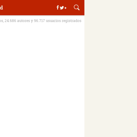
d
ros, 24.686 autores y 96.717 usuarios registrados