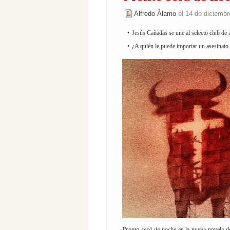
Alfredo Álamo
el 14 de diciemb
Jesús Cañadas se une al selecto club de
¿A quién le puede importar un asesinato 
Pronto será de noche
es la nueva novela d