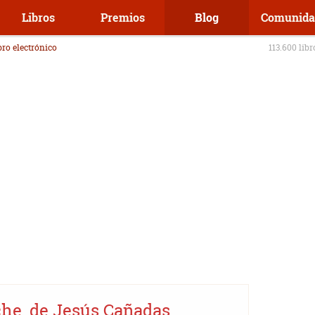
Libros
Premios
Blog
Comunida
ibro electrónico
113.600 lib
che, de Jesús Cañadas