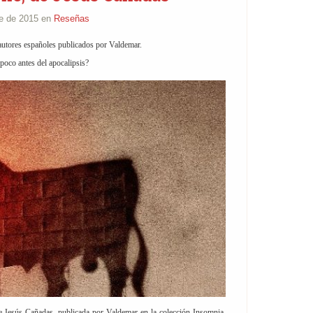
re de 2015 en
Reseñas
 autores españoles publicados por Valdemar.
poco antes del apocalipsis?
e Jesús Cañadas, publicada por Valdemar en la colección Insomnia,