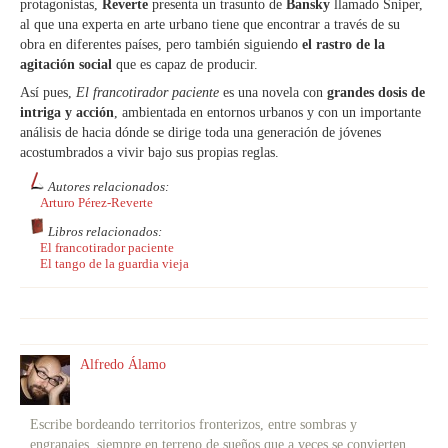
protagonistas,
Reverte
presenta un trasunto de
Bansky
llamado Sniper,
al que una experta en arte urbano tiene que encontrar a través de su
obra en diferentes países, pero también siguiendo
el rastro de la
agitación social
que es capaz de producir.
Así pues,
El francotirador paciente
es una novela con
grandes dosis de
intriga y acción
, ambientada en entornos urbanos y con un importante
análisis de hacia dónde se dirige toda una generación de jóvenes
acostumbrados a vivir bajo sus propias reglas.
Autores relacionados:
Arturo Pérez-Reverte
Libros relacionados:
El francotirador paciente
El tango de la guardia vieja
Alfredo Álamo
Escribe bordeando territorios fronterizos, entre sombras y
engranajes, siempre en terreno de sueños que a veces se convierten