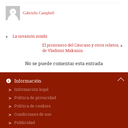
Gabriella Campbell
«
La invasión zombi
El prisionero del Cáucaso y otros relatos,
»
de Vladimir Makanin
No se puede comentar esta entrada
Información
Información legal
Política de privacidad
Política de cookies
Condiciones de uso
Publicidad