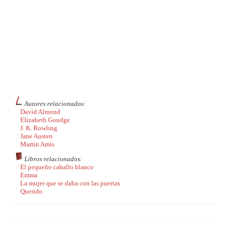
Autores relacionados:
David Almond
Elizabeth Goudge
J. K. Rowling
Jane Austen
Martin Amis
Libros relacionados:
El pequeño caballo blanco
Emma
La mujer que se daba con las puertas
Querido