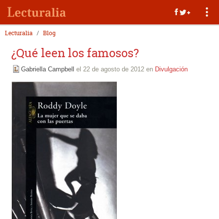
Lecturalia
Blog
¿Qué leen los famosos?
Gabriella Campbell
el 22 de agosto de 2012 en
Divulgación