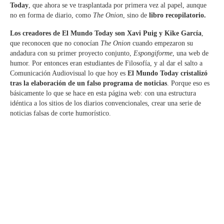
Today
, que ahora se ve trasplantada por primera vez al papel, aunque
no en forma de diario, como
The Onion
, sino de
libro recopilatorio.
Los creadores de El Mundo Today son Xavi Puig y Kike García
,
que reconocen que no conocían
The Onion
cuando empezaron su
andadura con su primer proyecto conjunto,
Espongiforme
, una web de
humor. Por entonces eran estudiantes de Filosofía, y al dar el salto a
Comunicación Audiovisual lo que hoy es
El Mundo Today cristalizó
tras la elaboración de un falso programa de noticias
. Porque eso es
básicamente lo que se hace en esta página web: con una estructura
idéntica a los sitios de los diarios convencionales, crear una serie de
noticias falsas de corte humorístico.