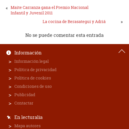
«
Maite Carranza gana el Premio Nacional
Infantil y Juvenil 2011
»
La cocina de Berasategui y Adriá
No se puede comentar esta entrada
Información
Información legal
Política de privacidad
Política de cookies
Condiciones de uso
Publicidad
Contactar
En lecturalia
Mapa autores