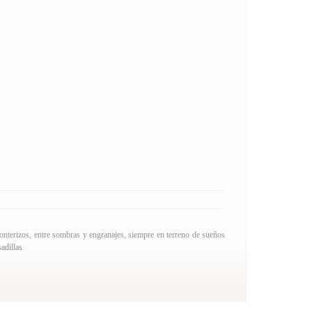
ronterizos, entre sombras y engranajes, siempre en terreno de sueños
adillas.