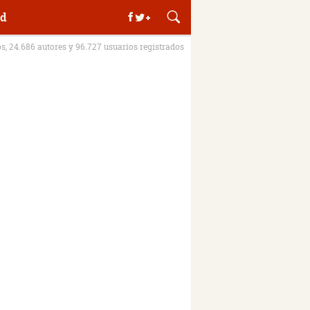
d
os, 24.686 autores y 96.727 usuarios registrados