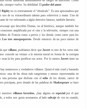
n una forma fantasmal alimentándose de sangre de unicornio. Como
tado, siempre vuelve. Su debilidad: El
poder del amor
.
ad
Ripley
no es estrictamente el “obstáculo”. Es una apisonadora que
ndo uso de su extraordinario talento para sobrevivir y matar. Uno de
sante de ver enfrentado a algún detective famoso, también literario.
personaje que describió Dumas, no al histórico, aunque también fue
 creaciones amplificada por el cine y la televisión, siempre con una
bditos de Francia como a perros y los demás como carne para los
en
Los tres mosqueperros
. Desde entonces da un poco menos de
ás que
villano
, podríamos decir que
Javert
es uno de los seres más
o nos concede un vistazo a la miseria moral en forma de la corrupta
 usan la ley para justificar sus actos. Por lo menos
Javert
tiene un
 hay numerosos y verdaderos villanos. Quizá el más cruel y bastardo
ónicus
-una de las obras más sangrientas y menos representadas en
s una persona que disfruta con el
odio
de los demás, carece de
ero psicópata, pero dotado de las palabras de
Shakespeare
se hace
de nuestros
villanos favoritos
, ¿hay alguno en
especial
por el que
rlo, a todos nos gusta asomarnos al lado
salvaje
de vez en cuando,