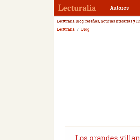
Autores
Lecturalia Blog: reseñas, noticias literarias y l
Lecturalia
Blog
Los grandes villano