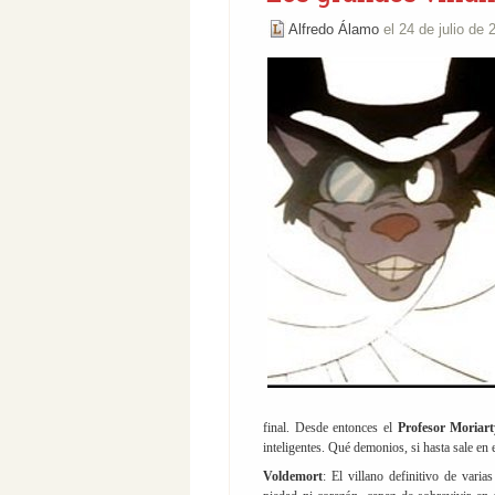
Alfredo Álamo
el 24 de julio de
final. Desde entonces el
Profesor Moriar
inteligentes. Qué demonios, si hasta sale en
Voldemort
: El villano definitivo de vari