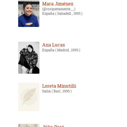
Mara Jiménez
@croquetamente__
España
( Sabadell , 1995 )
Ana Lucas
España
( Madrid , 1995 )
Loreta Minutilli
Italia
( Bari , 1995 )