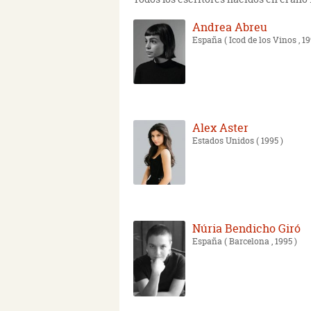
Andrea Abreu
España
( Icod de los Vinos , 19
Alex Aster
Estados Unidos
( 1995 )
Núria Bendicho Giró
España
( Barcelona , 1995 )