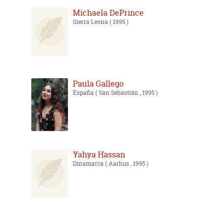
Michaela DePrince
Sierra Leona
( 1995 )
Paula Gallego
España
( San Sebastián , 1995 )
Yahya Hassan
Dinamarca
( Aarhus , 1995 )