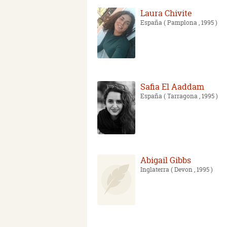
Laura Chivite
España
( Pamplona , 1995 )
Safia El Aaddam
España
( Tarragona , 1995 )
Abigail Gibbs
Inglaterra
( Devon , 1995 )