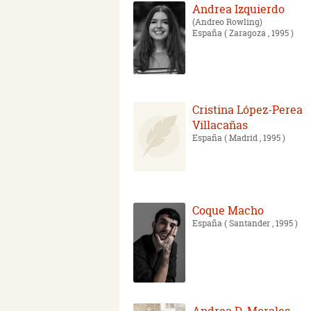
Andrea Izquierdo
Andreo Rowling
España
( Zaragoza , 1995 )
Cristina López-Perea
Villacañas
España
( Madrid , 1995 )
Coque Macho
España
( Santander , 1995 )