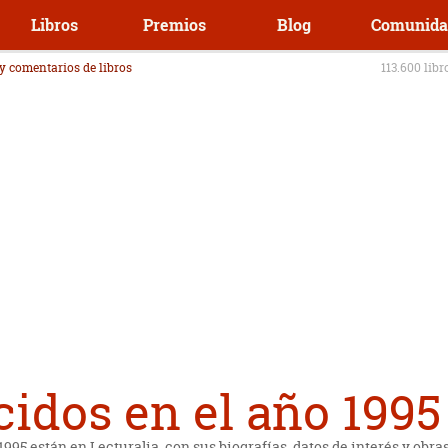
Libros
Premios
Blog
Comunida
 y comentarios de libros
113.600 libr
idos en el año 1995
1995 están en Lecturalia, con sus biografías, datos de interés y obra