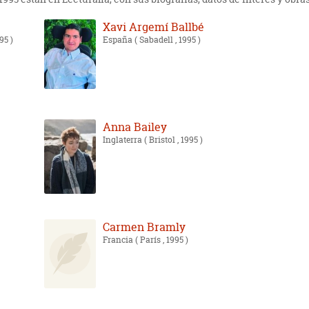
Xavi Argemí Ballbé
95 )
España
( Sabadell , 1995 )
Anna Bailey
Inglaterra
( Bristol , 1995 )
Carmen Bramly
Francia
( París , 1995 )