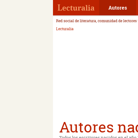
Autores
Red social de literatura, comunidad de lectores
Lecturalia
Autores nac
Todos los escritores nacidos en el año 