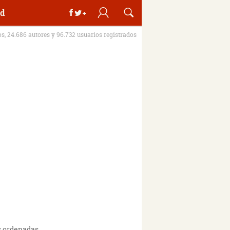
d
os, 24.686 autores y 96.732 usuarios registrados
s ordenadas.