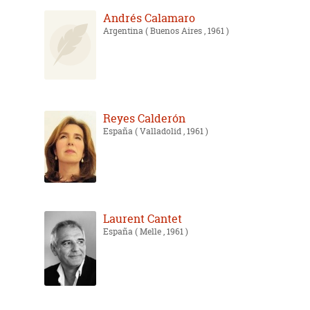
Andrés Calamaro
Argentina
( Buenos Aires , 1961 )
Reyes Calderón
España
( Valladolid , 1961 )
Laurent Cantet
España
( Melle , 1961 )