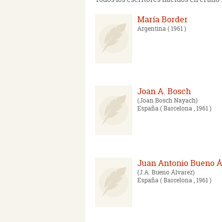
María Border
Argentina
( 1961 )
Joan A. Bosch
Joan Bosch Nayach
España
( Barcelona , 1961 )
Juan Antonio Bueno Á
J.A. Bueno Álvarez
España
( Barcelona , 1961 )