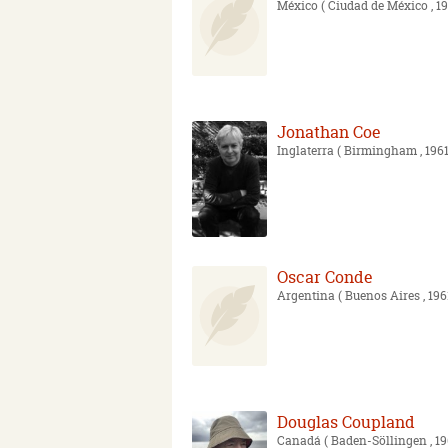
México
( Ciudad de México , 19
Jonathan Coe
Inglaterra
( Birmingham , 1961
Oscar Conde
Argentina
( Buenos Aires , 196
Douglas Coupland
Canadá
( Baden-Söllingen , 19