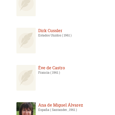
Dirk Cussler
Estados Unidos
( 1961 )
Ève de Castro
Francia
( 1961 )
Ana de Miguel Álvarez
España
( Santander , 1961 )