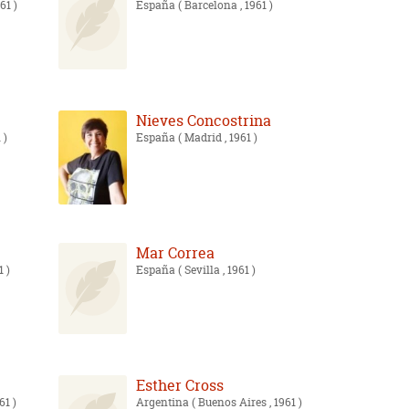
61 )
España
( Barcelona , 1961 )
Nieves Concostrina
 )
España
( Madrid , 1961 )
Mar Correa
1 )
España
( Sevilla , 1961 )
Esther Cross
61 )
Argentina
( Buenos Aires , 1961 )