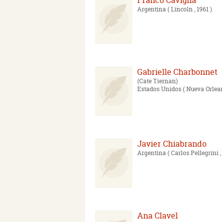
Franco Caviglia
Argentina
( Lincoln , 1961 )
Gabrielle Charbonnet
Cate Tiernan
Estados Unidos
( Nueva Orlean
Javier Chiabrando
Argentina
( Carlos Pellegrini ,
Ana Clavel