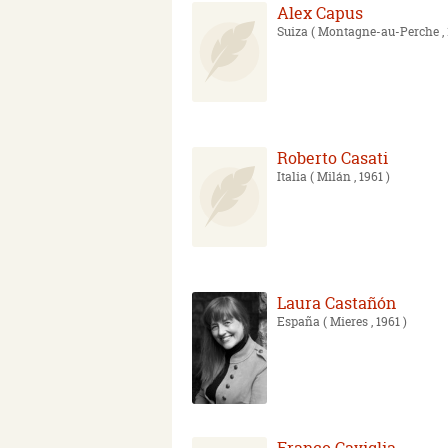
Alex Capus
Suiza
( Montagne-au-Perche , 
Roberto Casati
Italia
( Milán , 1961 )
Laura Castañón
España
( Mieres , 1961 )