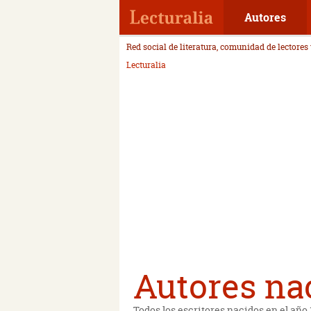
Autores
Red social de literatura, comunidad de lectores
Lecturalia
Autores nac
Todos los escritores nacidos en el año 