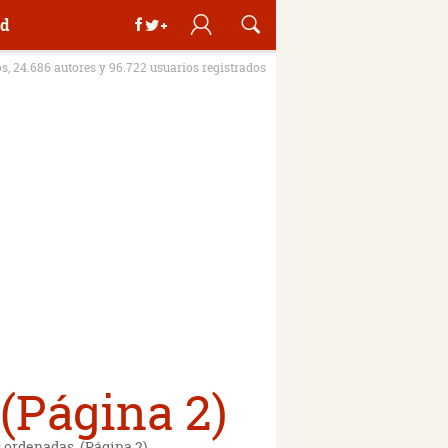
d
os, 24.686 autores y 96.722 usuarios registrados
(Página 2)
s ordenadas. (Página 2)