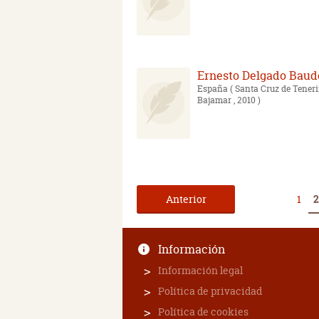
Ernesto Delgado Baud
España
( Santa Cruz de Tenerif
Bajamar , 2010 )
Anterior
1
2
Información
Información legal
Política de privacidad
Política de cookies