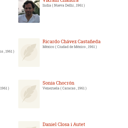
Vikram Chandra
India
( Nueva Delhi , 1961 )
Ricardo Chávez Castañeda
México
( Ciudad de México , 1961 )
s , 1961 )
Sonia Chocrón
 1961 )
Venezuela
( Caracas , 1961 )
Daniel Closa i Autet