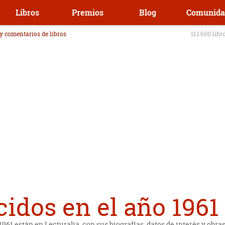
Libros
Premios
Blog
Comunida
 y comentarios de libros
113.600 libr
idos en el año 1961 
1961 están en Lecturalia, con sus biografías, datos de interés y obra