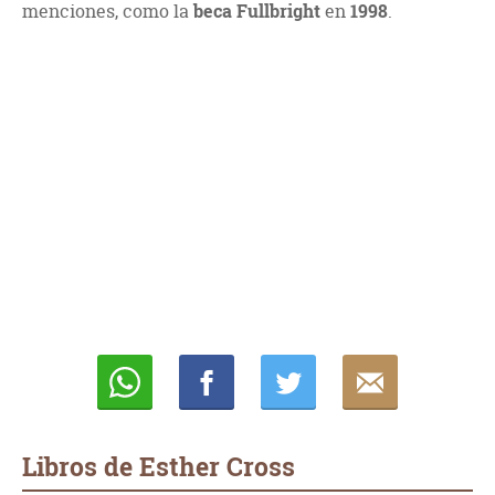
menciones, como la
beca Fullbright
en
1998
.
Whatsapp
Compartir
Twittear
E-
mail
Libros de Esther Cross