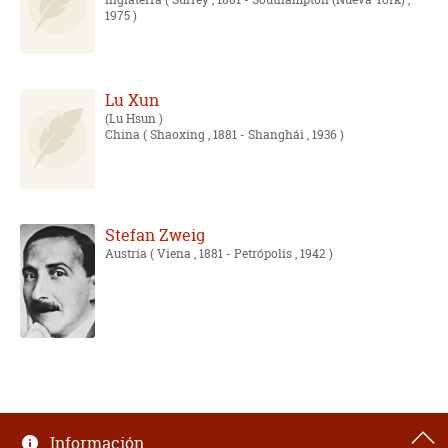
1975 )
Lu Xun
Lu Hsun
China
( Shaoxing , 1881 - Shanghái , 1936 )
Stefan Zweig
Austria
( Viena , 1881 - Petrópolis , 1942 )
Información