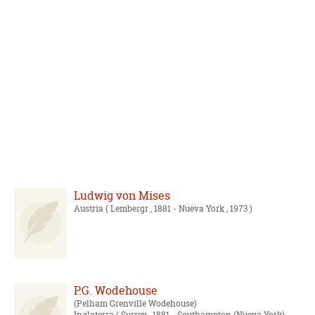
Ludwig von Mises
Austria
( Lembergr , 1881 - Nueva York , 1973 )
P.G. Wodehouse
Pelham Grenville Wodehouse
Inglaterra
( Surrey , 1881 - Southampton (Nueva York) ,