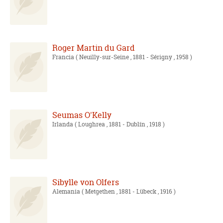
Roger Martin du Gard
Francia
( Neuilly-sur-Seine , 1881 - Sérigny , 1958 )
Seumas O'Kelly
Irlanda
( Loughrea , 1881 - Dublín , 1918 )
Sibylle von Olfers
Alemania
( Metgethen , 1881 - Lübeck , 1916 )