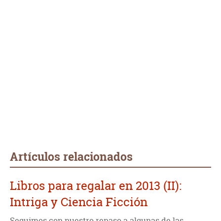
Artículos relacionados
Libros para regalar en 2013 (II):
Intriga y Ciencia Ficción
Seguimos con nuestro repaso a algunas de las