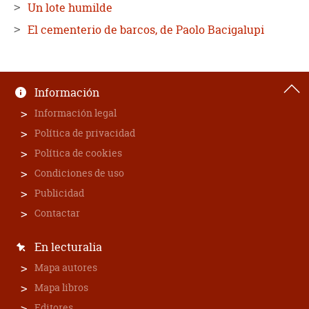
Un lote humilde
El cementerio de barcos, de Paolo Bacigalupi
Información
Información legal
Política de privacidad
Política de cookies
Condiciones de uso
Publicidad
Contactar
En lecturalia
Mapa autores
Mapa libros
Editores