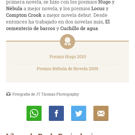
primera novela, se hizo con los premios
Hugo
y
Nébula
a mejor novela, y los premios
Locus
y
Compton Crook
a mejor novela debut. Desde
entonces ha trabajado en dos novelas más,
El
cementerio de barcos
y
Cuchillo de agua
.
Premio Hugo 2010
Premio Nébula de Novela 2009
Fotografía de JT Thomas Photography
Whatsapp
Compartir
Twittear
E-
mail