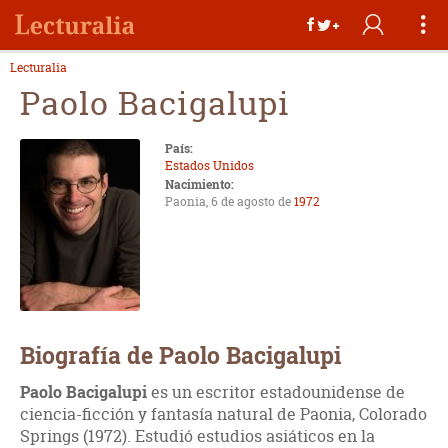
Lecturalia
Paolo Bacigalupi
País:
Estados Unidos
Nacimiento:
Paonia, 6 de agosto de
1972
Biografía de Paolo Bacigalupi
Paolo Bacigalupi
es un escritor estadounidense de
ciencia-ficción y fantasía natural de Paonia, Colorado
Springs (1972). Estudió estudios asiáticos en la