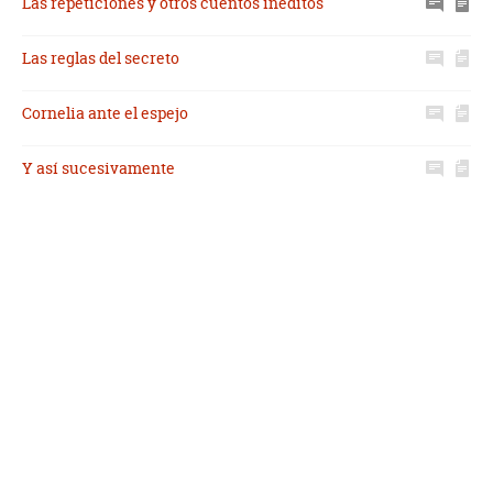
Las repeticiones y otros cuentos inéditos
Las reglas del secreto
Cornelia ante el espejo
Y así sucesivamente