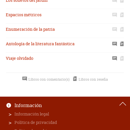
Los sonetos del jardín
Espacios métricos
Enumeración de la patria
Antología de la literatura fantástica
Viaje olvidado
Libros con comentario(s)
Libros con reseña
Información
Información legal
Política de privacidad