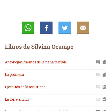
Whatsapp
Compartir
Twittear
E-
mail
Libros de Silvina Ocampo
Antologia: Cuentos de la nena terrible
La promesa
Ejercitos de la oscuridad
La torre sin fin