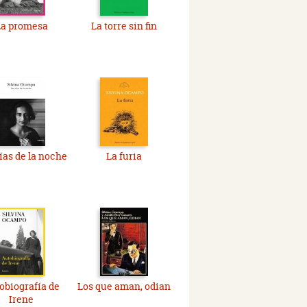
La promesa
La torre sin fin
ías de la noche
La furia
obiografía de
Los que aman, odian
Irene