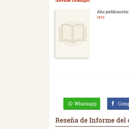
Año publicación:
1970
Whatsapp
Comp
Reseña de Informe del c