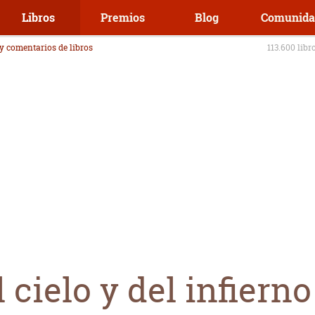
Libros
Premios
Blog
Comunida
 y comentarios de libros
113.600 libr
 cielo y del infierno