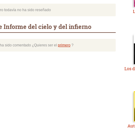
bro todavía no ha sido reseñado
Informe del cielo y del infierno
o ha sido comentado ¿Quieres ser el
primero
?
Los d
Aut