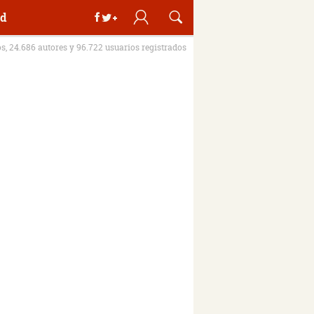
d
os, 24.686 autores y 96.722 usuarios registrados