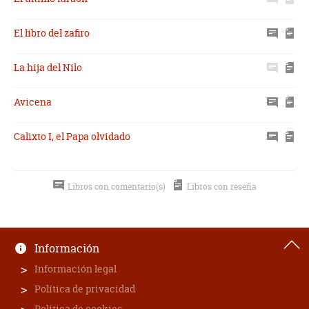
El libro del zafiro
La hija del Nilo
Avicena
Calixto I, el Papa olvidado
Libros con comentario(s)
Libros con reseña
Información
Información legal
Política de privacidad
Política de cookies