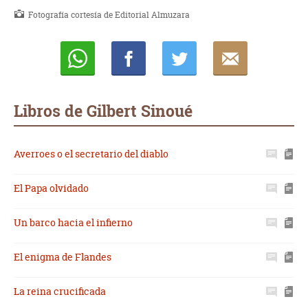
Fotografía cortesía de Editorial Almuzara
Whatsapp
Compartir
Twittear
E-
mail
Libros de Gilbert Sinoué
Averroes o el secretario del diablo
El Papa olvidado
Un barco hacia el infierno
El enigma de Flandes
La reina crucificada