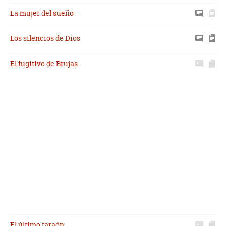
La mujer del sueño
Los silencios de Dios
El fugitivo de Brujas
El último faraón