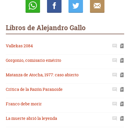
Whatsapp
Compartir
Twittear
E-
mail
Libros de Alejandro Gallo
Vallekas 2084
Gorgonio, comisario emérito
Matanza de Atocha, 1977: caso abierto
Crítica de la Razón Paranoide
Franco debe morir
La muerte abrió la leyenda