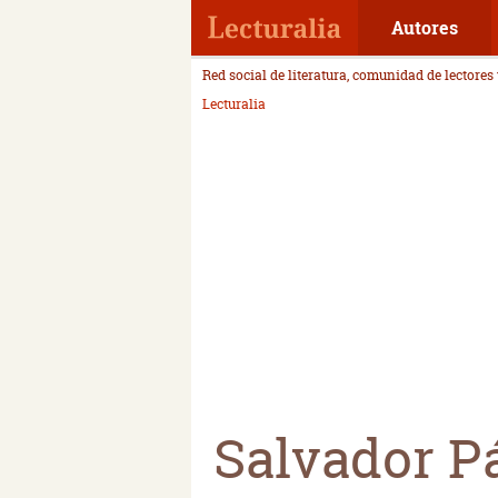
Autores
Red social de literatura, comunidad de lectores
Lecturalia
Salvador P