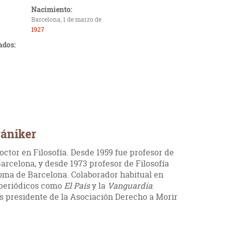
Nacimiento:
Barcelona, 1 de marzo de
1927
ados:
Pániker
octor en Filosofía. Desde 1959 fue profesor de
arcelona, y desde 1973 profesor de Filosofía
oma de Barcelona. Colaborador habitual en
n periódicos como
El País
y la
Vanguardia
.
es presidente de la Asociación Derecho a Morir