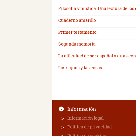
Filosofía y mística. Una lectura de los
Cuaderno amarillo
Primer testamento
Segunda memoria
La dificultad de ser español y otras co
Los signos y las cosas
Información
Información legal
Política de privacidad
Política de cookies