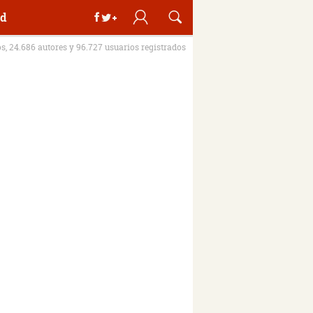
d
os, 24.686 autores y 96.727 usuarios registrados