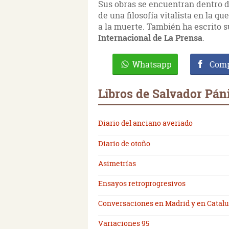
Sus obras se encuentran dentro del
de una filosofía vitalista en la 
a la muerte. También ha escrito 
Internacional de La Prensa
.
Whatsapp
Comp
Libros de Salvador Pán
Diario del anciano averiado
Diario de otoño
Asimetrías
Ensayos retroprogresivos
Conversaciones en Madrid y en Catal
Variaciones 95