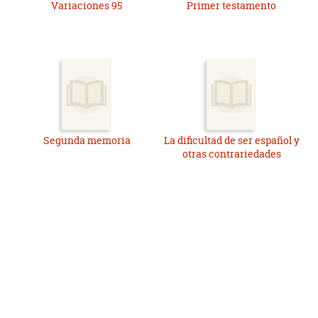
Variaciones 95
Primer testamento
Segunda memoria
La dificultad de ser español y
otras contrariedades