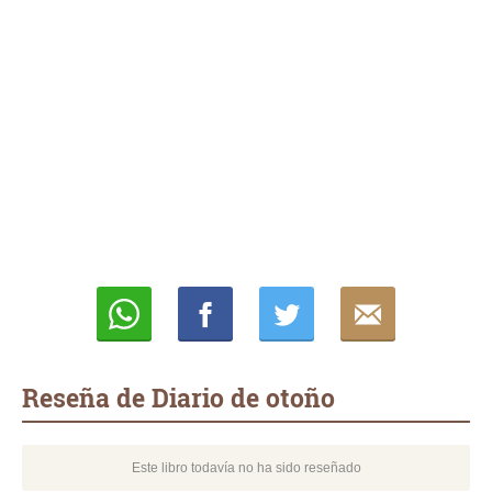
Whatsapp
Compartir
Twittear
E-
mail
Reseña de Diario de otoño
Este libro todavía no ha sido reseñado