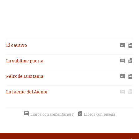
El cautivo
La sublime puerta
Félix de Lusitania
La fuente del Atenor
Libros con comentario(s)
Libros con reseña