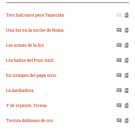
Tres halcones para Tamerlán
Una luz en la noche de Roma
Las armas de la luz
Los baños del Pozo Azul
En tiempos del papa sirio
La mediadora
Y de repente, Teresa
Treinta doblones de oro