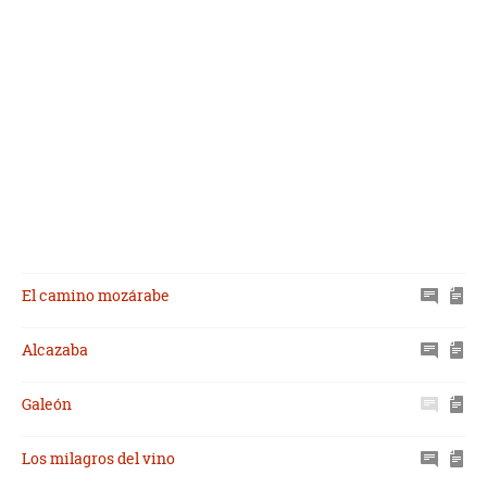
El camino mozárabe
Alcazaba
Galeón
Los milagros del vino