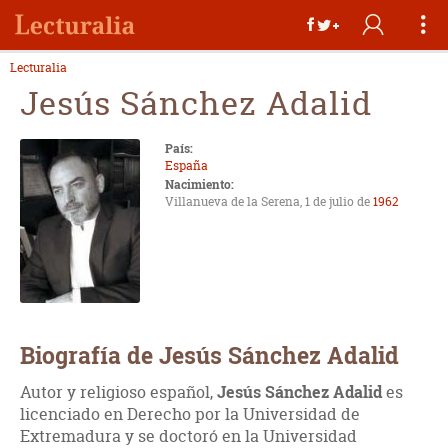
Lecturalia
Jesús Sánchez Adalid
País:
España
Nacimiento:
Villanueva de la Serena, 1 de julio de
1962
Biografía de Jesús Sánchez Adalid
Autor y religioso español,
Jesús Sánchez Adalid
es
licenciado en Derecho por la Universidad de
Extremadura y se doctoró en la Universidad