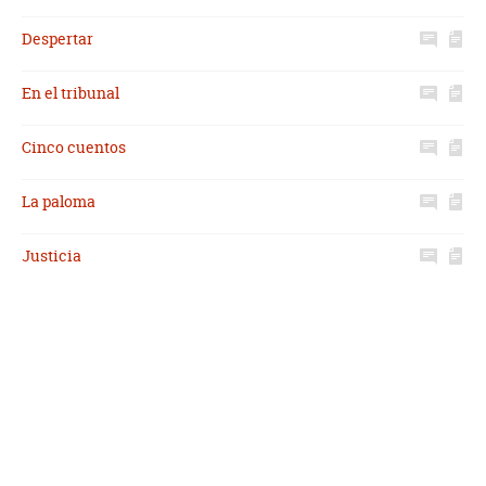
Despertar
En el tribunal
Cinco cuentos
La paloma
Justicia