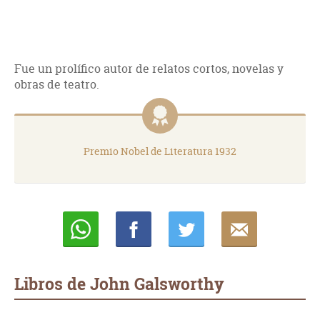
Fue un prolífico autor de relatos cortos, novelas y
obras de teatro.
Premio Nobel de Literatura 1932
Whatsapp
Compartir
Twittear
E-
mail
Libros de John Galsworthy