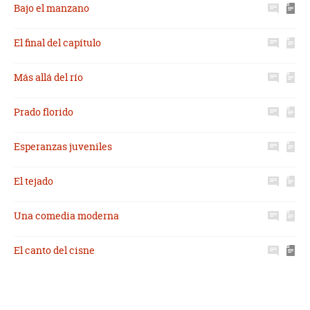
Bajo el manzano
El final del capítulo
Más allá del río
Prado florido
Esperanzas juveniles
El tejado
Una comedia moderna
El canto del cisne