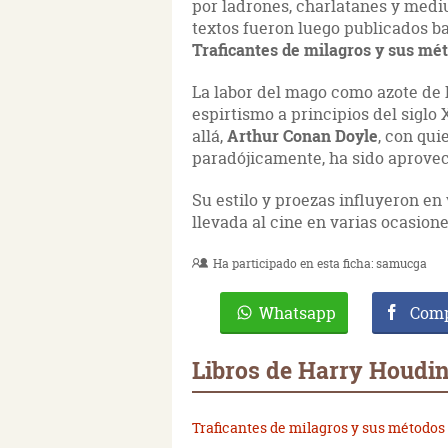
por ladrones, charlatanes y medi
textos fueron luego publicados baj
Traficantes de milagros y sus mé
La labor del mago como azote de
espirtismo a principios del siglo
allá,
Arthur Conan Doyle
, con qu
paradójicamente, ha sido aprovec
Su estilo y proezas influyeron en
llevada al cine en varias ocasione
Ha participado en esta ficha:
samucga
Whatsapp
Comp
Libros de Harry Houdin
Traficantes de milagros y sus métodos