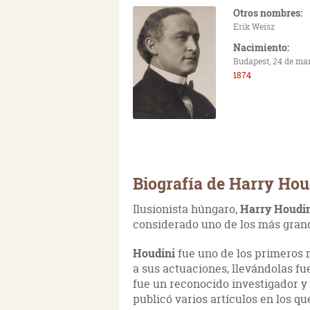
Otros nombres:
Erik Weisz
Nacimiento:
Budapest, 24 de ma
1874
Biografía de Harry Hou
Ilusionista húngaro,
Harry Houdi
considerado uno de los más grand
Houdini
fue uno de los primeros 
a sus actuaciones, llevándolas fu
fue un reconocido investigador y 
publicó varios artículos en los q