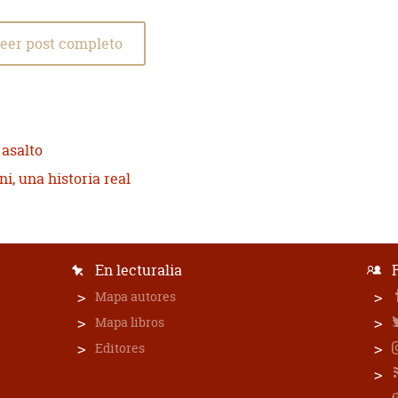
eer post completo
 asalto
, una historia real
En lecturalia
Mapa autores
Mapa libros
Editores