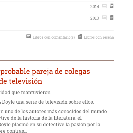
2014
2013
Libros con comentario(s)
Libros con reseña
mprobable pareja de colegas
de televisión
alidad que mantuvieron.
Doyle una serie de televisión sobre ellos.
en uno de los autores más conocidos del mundo
ive de la historia de la literatura, el
yle plasmó en su detective la pasión por la
mpre contras…