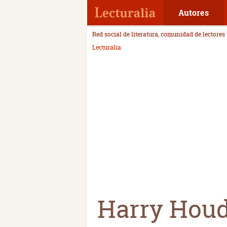
Autores
Red social de literatura, comunidad de lectores
Lecturalia
Harry Houd