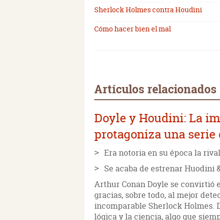
Sherlock Holmes contra Houdini
Cómo hacer bien el mal
Artículos relacionados
Doyle y Houdini: La i
protagoniza una serie 
Era notoria en su época la riv
Se acaba de estrenar Huodini & 
Arthur Conan Doyle se convirtió 
gracias, sobre todo, al mejor detect
incomparable Sherlock Holmes. Do
lógica y la ciencia, algo que sie