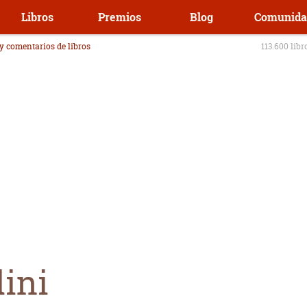
Libros
Premios
Blog
Comunida
 y comentarios de libros
113.600 libr
ini