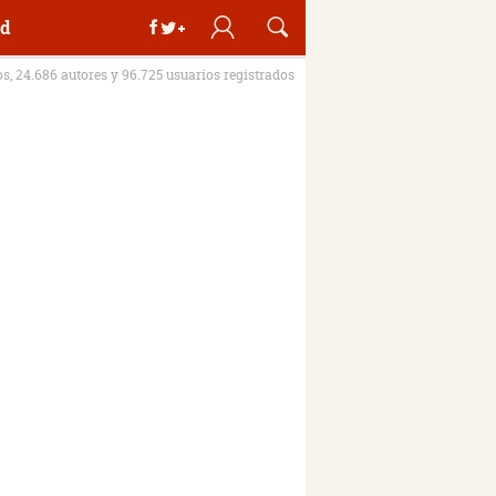
d
os, 24.686 autores y 96.725 usuarios registrados