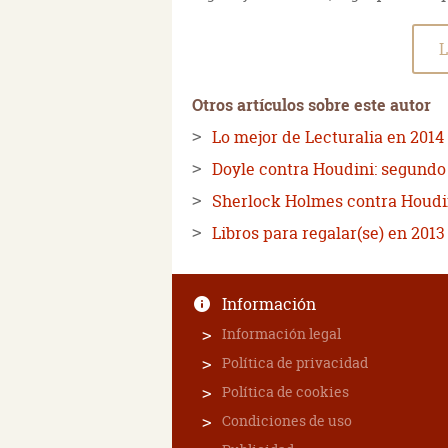
L
Otros artículos sobre este autor
Lo mejor de Lecturalia en 2014
Doyle contra Houdini: segundo
Sherlock Holmes contra Houdini
Libros para regalar(se) en 2013
Información
Información legal
Política de privacidad
Política de cookies
Condiciones de uso