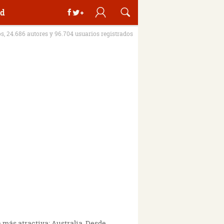
d
os, 24.686 autores y 96.704 usuarios registrados
 más atractiva: Australia. Desde