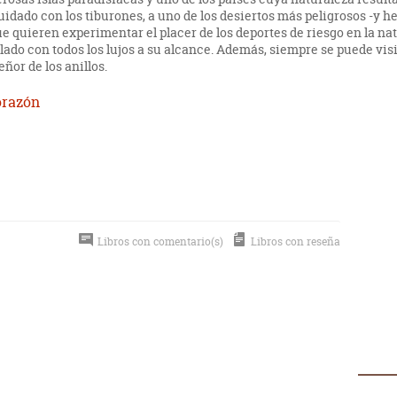
uidado con los tiburones, a uno de los desiertos más peligrosos -y 
que quieren experimentar el placer de los deportes de riesgo en la n
lado con todos los lujos a su alcance. Además, siempre se puede vis
ñor de los anillos.
orazón
Libros con comentario(s)
Libros con reseña