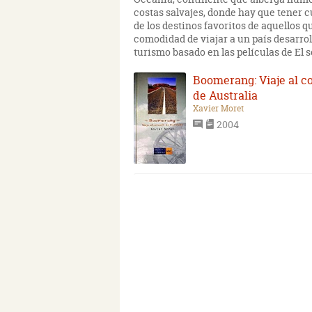
costas salvajes, donde hay que tener c
de los destinos favoritos de aquellos 
comodidad de viajar a un país desarrol
turismo basado en las películas de El se
Boomerang: Viaje al c
de Australia
Xavier Moret
2004