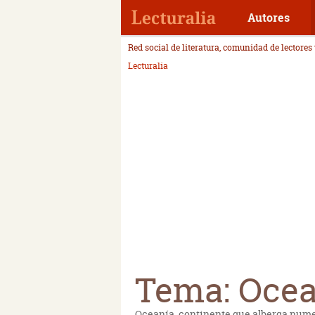
Autores
Red social de literatura, comunidad de lectores
Lecturalia
Tema: Ocea
Oceanía, continente que alberga numero