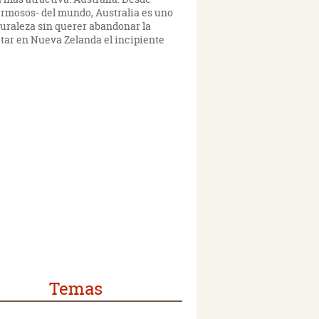
hermosos- del mundo, Australia es uno
aturaleza sin querer abandonar la
itar en Nueva Zelanda el incipiente
Temas