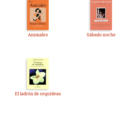
Animales
Sábado noche
El ladrón de orquídeas