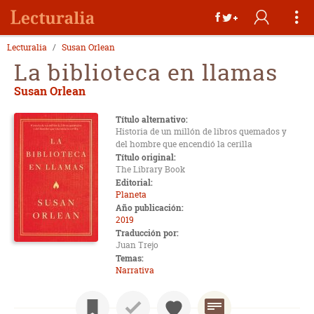
Lecturalia
Susan Orlean
La biblioteca en llamas
Susan Orlean
Título alternativo:
Historia de un millón de libros quemados y
del hombre que encendió la cerilla
Título original:
The Library Book
Editorial:
Planeta
Año publicación:
2019
Traducción por:
Juan Trejo
Temas:
Narrativa