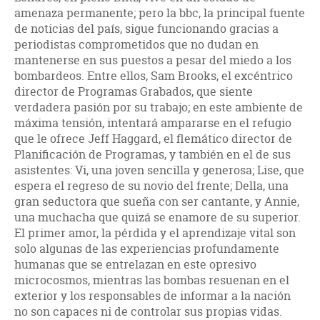
amenaza permanente; pero la bbc, la principal fuente
de noticias del país, sigue funcionando gracias a
periodistas comprometidos que no dudan en
mantenerse en sus puestos a pesar del miedo a los
bombardeos. Entre ellos, Sam Brooks, el excéntrico
director de Programas Grabados, que siente
verdadera pasión por su trabajo; en este ambiente de
máxima tensión, intentará ampararse en el refugio
que le ofrece Jeff Haggard, el flemático director de
Planificación de Programas, y también en el de sus
asistentes: Vi, una joven sencilla y generosa; Lise, que
espera el regreso de su novio del frente; Della, una
gran seductora que sueña con ser cantante, y Annie,
una muchacha que quizá se enamore de su superior.
El primer amor, la pérdida y el aprendizaje vital son
solo algunas de las experiencias profundamente
humanas que se entrelazan en este opresivo
microcosmos, mientras las bombas resuenan en el
exterior y los responsables de informar a la nación
no son capaces ni de controlar sus propias vidas.