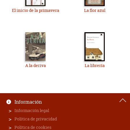
El inicio de la primavera
La flor azul
A la deriva
La librería
Información
Información legal
Política de privacidad
Política de cookies