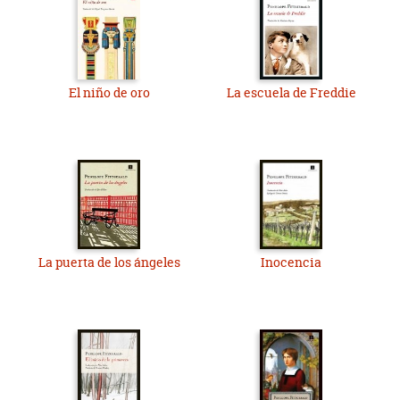
El niño de oro
La escuela de Freddie
La puerta de los ángeles
Inocencia