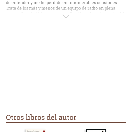
de entender y me he perdido en innumerables ocasiones.
Trata de los más y menos de un equipo de radio en plena
guerra. Será la última que lea de Penélope. La primera fue LA
LIBRERÍA y seguí el hilo de la historia porque había visto la
película.
Otros libros del autor