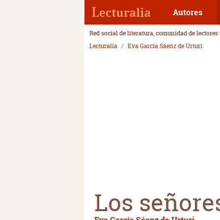
Autores
Red social de literatura, comunidad de lectores
Lecturalia
Eva García Sáenz de Urturi
Los señore
Eva García Sáenz de Urturi