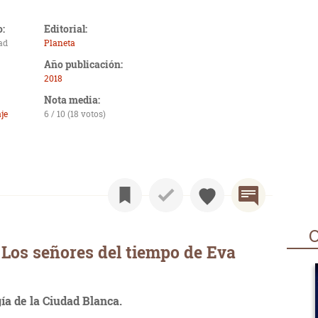
o:
Editorial:
ad
Planeta
Año publicación:
2018
Nota media:
je
6 / 10 (18 votos)
O
Los señores del tiempo de Eva
ía de la Ciudad Blanca.