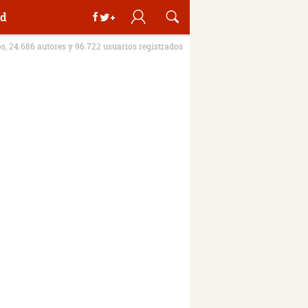
d
os, 24.686 autores y 96.722 usuarios registrados