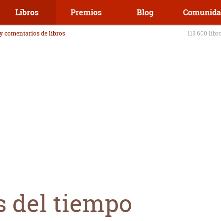
Libros
Premios
Blog
Comunida
 y comentarios de libros
113.600 libr
s del tiempo