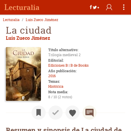
Lecturalia
Luis Zueco Jiménez
La ciudad
Luis Zueco Jiménez
Título alternativo:
Trilogía medieval 2
Editorial:
Ediciones B | B de Books
Año publicación:
2016
Temas:
Histórica
Nota media:
8 / 10 (2 votos)
Resumen y sinopsis de La ciudad de