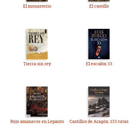
El monasterio
El castillo
Tierra sin rey
El escalón 33
Rojo amanecer en Lepanto
Castillos de Aragón: 133 rutas