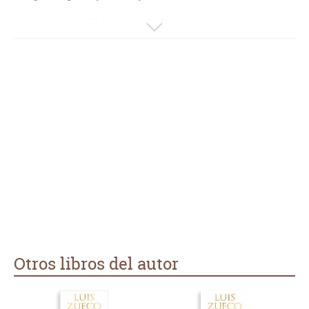
Toda una agradable sorpresa el descubrimiento de este
escritor.
Aunque en la reseña se informa que este libro es parte de
una trilogía, todos pueden leerse de modo independiente,
pues la época medieval es el único nexo que tienen todos en
común.
Otros libros del autor