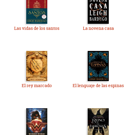
Las vidas de los santos
La novena casa
El rey marcado
El lenguaje de las espinas