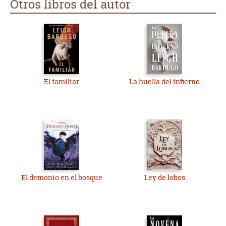
Otros libros del autor
El familiar
La huella del infierno
El demonio en el bosque
Ley de lobos