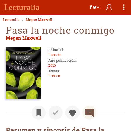
Lecturalia
Megan Maxwell
Pasa la noche conmigo
Megan Maxwell
Editorial:
Esencia
Año publicación:
2016
Temas:
Erótica
Resumen y sinopsis de Pasa la