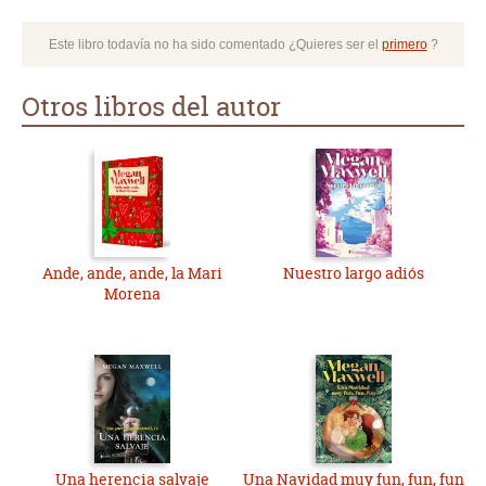
Este libro todavía no ha sido comentado ¿Quieres ser el
primero
?
Otros libros del autor
Ande, ande, ande, la Mari
Nuestro largo adiós
Morena
Una herencia salvaje
Una Navidad muy fun, fun, fun