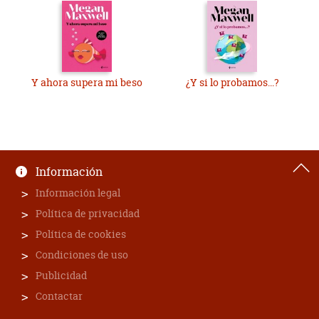
Y ahora supera mi beso
¿Y si lo probamos...?
Información
Información legal
Política de privacidad
Política de cookies
Condiciones de uso
Publicidad
Contactar