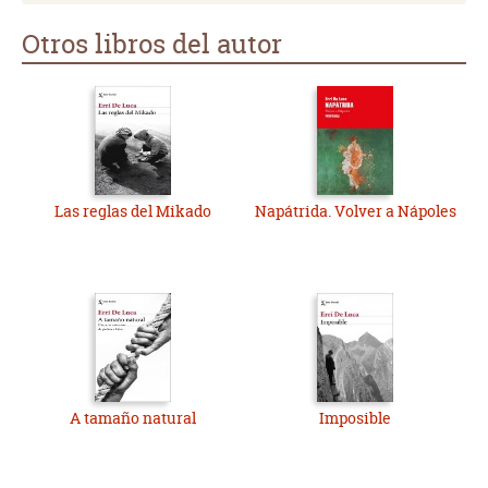
Otros libros del autor
Las reglas del Mikado
Napátrida. Volver a Nápoles
A tamaño natural
Imposible