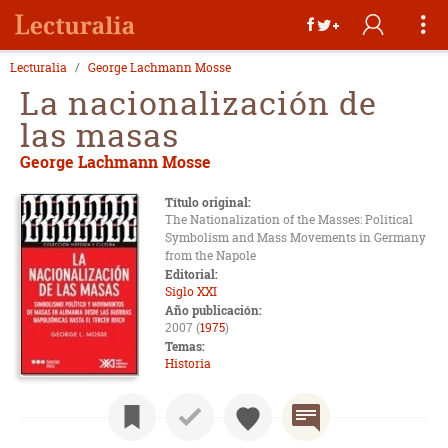
Lecturalia
George Lachmann Mosse
La nacionalización de
las masas
George Lachmann Mosse
Título original:
The Nationalization of the Masses: Political
Symbolism and Mass Movements in Germany
from the Napole
Editorial:
Siglo XXI
Año publicación:
2007 (
1975
)
Temas:
Historia