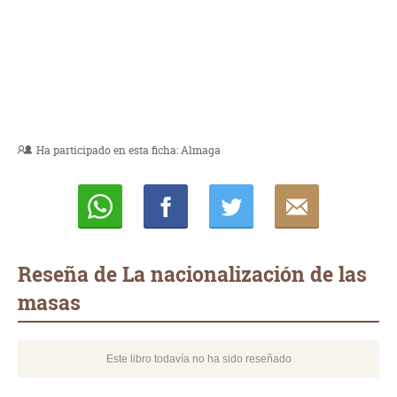
Ha participado en esta ficha:
Almaga
Whatsapp
Compartir
Twittear
E-
mail
Reseña de La nacionalización de las
masas
Este libro todavía no ha sido reseñado