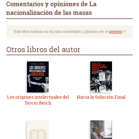
Comentarios y opiniones de La
nacionalización de las masas
Este libro todavía no ha sido comentado ¿Quieres ser el
primero
?
Otros libros del autor
Los orígenes intelectuales del
Hacia la Solución Final
Tercer Reich