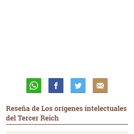
Whatsapp
Compartir
Twittear
E-
mail
Reseña de Los orígenes intelectuales
del Tercer Reich