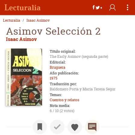
Lecturalia
Isaac Asimov
Asimov Selección 2
Isaac Asimov
Título original:
The Early Asimov (segunda parte)
Editorial:
Bruguera
Año publicación:
1975
Traducción por:
Baldomero Porta y María Teresa Segur
Temas:
Cuentos y relatos
Nota media:
6 / 10 (2 votos)