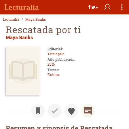
Lecturalia
Maya Banks
Rescatada por ti
Maya Banks
Editorial:
Terciopelo
Año publicación:
2015
Temas:
Erótica
Resumen y sinopsis de Rescatada