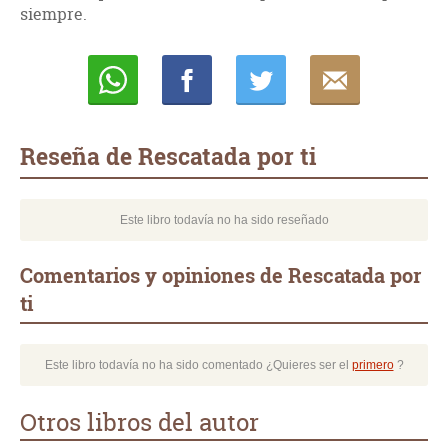
siempre.
Whatsapp
Compartir
Twittear
E-
mail
Reseña de Rescatada por ti
Este libro todavía no ha sido reseñado
Comentarios y opiniones de Rescatada por
ti
Este libro todavía no ha sido comentado ¿Quieres ser el
primero
?
Otros libros del autor