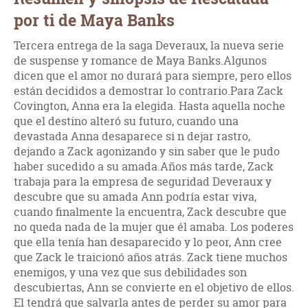
por ti de Maya Banks
Tercera entrega de la saga Deveraux, la nueva serie
de suspense y romance de Maya Banks.Algunos
dicen que el amor no durará para siempre, pero ellos
están decididos a demostrar lo contrario.Para Zack
Covington, Anna era la elegida. Hasta aquella noche
que el destino alteró su futuro, cuando una
devastada Anna desaparece si n dejar rastro,
dejando a Zack agonizando y sin saber que le pudo
haber sucedido a su amada.Años más tarde, Zack
trabaja para la empresa de seguridad Deveraux y
descubre que su amada Ann podría estar viva,
cuando finalmente la encuentra, Zack descubre que
no queda nada de la mujer que él amaba. Los poderes
que ella tenía han desaparecido y lo peor, Ann cree
que Zack le traicionó años atrás. Zack tiene muchos
enemigos, y una vez que sus debilidades son
descubiertas, Ann se convierte en el objetivo de ellos.
El tendrá que salvarla antes de perder su amor para