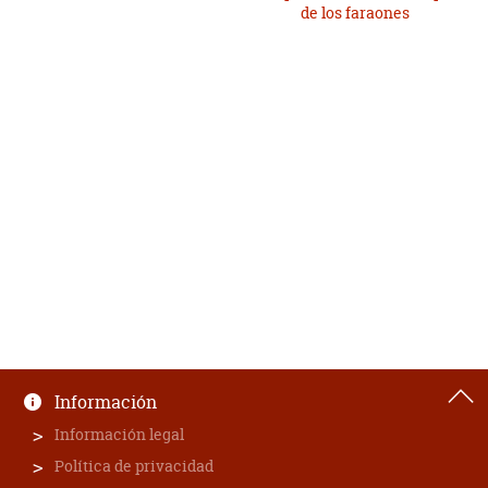
de los faraones
Información
Información legal
Política de privacidad