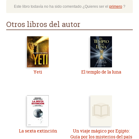
Este libro todavía no ha sido comentado ¿Quieres ser el
primero
?
Otros libros del autor
Yeti
El templo de la luna
La sexta extinción
Un viaje mágico por Egipto:
Guía por los misterios del país