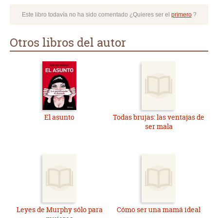
Este libro todavía no ha sido comentado ¿Quieres ser el
primero
?
Otros libros del autor
El asunto
Todas brujas: las ventajas de
ser mala
Leyes de Murphy sólo para
Cómo ser una mamá ideal