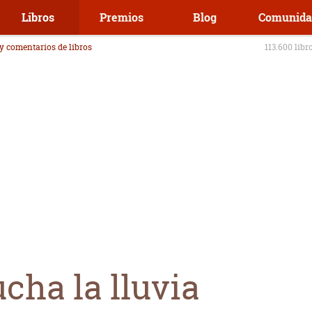
Libros
Premios
Blog
Comunida
 y comentarios de libros
113.600 libr
cha la lluvia