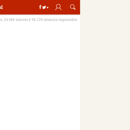
d
os, 24.686 autores y 96.729 usuarios registrados