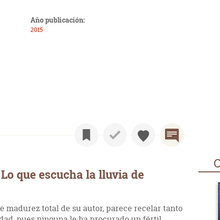
Año publicación:
2015
O
Lo que escucha la lluvia de
de madurez total de su autor, parece recelar tanto
ad, pues ninguna le ha procurado un fértil