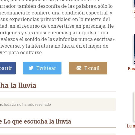
arrador también desconfía de las palabras, sólo lo
T
resonancia le confiere una condición espectral, y
 sus experiencias primordiales: en la muerte del
edad, en el recurso de convertirse en personaje. He
s orígenes y sus consecuencias para «pulsar una
valezca el sonido de las sinfonías nunca escritas».
vocarse, y la literatura no fuera, en el mejor de
ver para ocultarse.
artir
Twittear
E-mail
Ras
a la lluvia
bro todavía no ha sido reseñado
 Lo que escucha la lluvia
La 