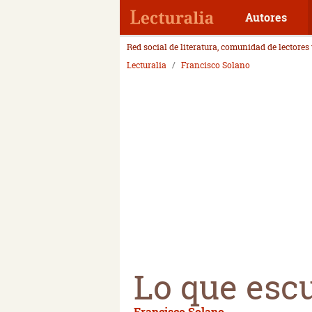
Autores
Red social de literatura, comunidad de lectores
Lecturalia
Francisco Solano
Lo que escu
Francisco Solano