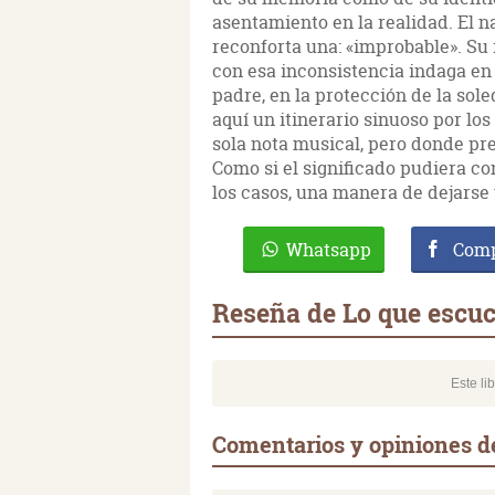
asentamiento en la realidad. El n
reconforta una: «improbable». Su 
con esa inconsistencia indaga en
padre, en la protección de la sol
aquí un itinerario sinuoso por lo
sola nota musical, pero donde pre
Como si el significado pudiera con
los casos, una manera de dejarse 
Whatsapp
Comp
Reseña de Lo que escuch
Este li
Comentarios y opiniones de