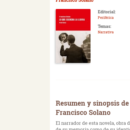
Editorial:
Periférica
Temas:
Narrativa
Resumen y sinopsis de 
Francisco Solano
El narrador de esta novela, obra 
de su memoria como de su identid