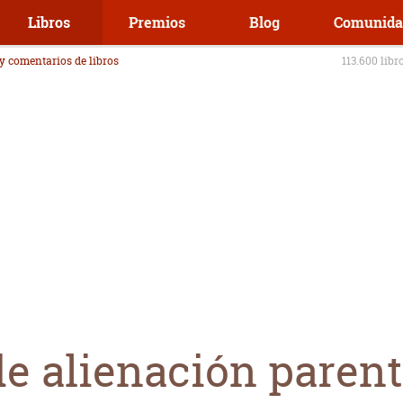
Libros
Premios
Blog
Comunida
 y comentarios de libros
113.600 libr
e alienación parent