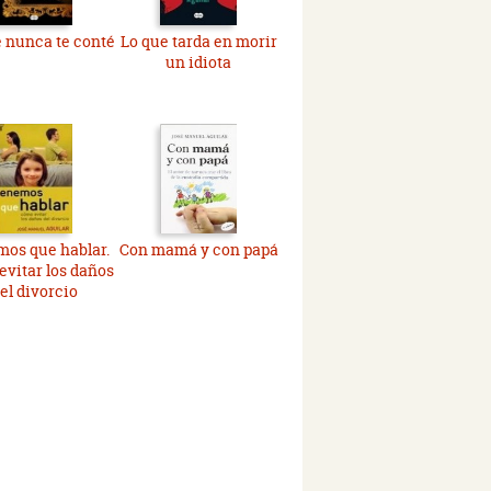
 nunca te conté
Lo que tarda en morir
un idiota
os que hablar.
Con mamá y con papá
vitar los daños
el divorcio