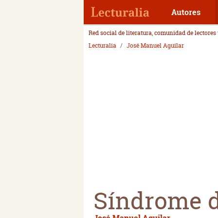
Autores
Red social de literatura, comunidad de lectores
Lecturalia
José Manuel Aguilar
Síndrome d
José Manuel Aguilar