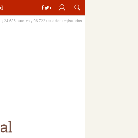
d
os, 24.686 autores y 96.722 usuarios registrados
al