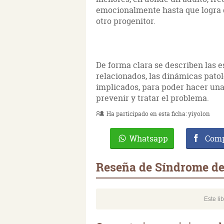
emocionalmente hasta que logra q
otro progenitor.
De forma clara se describen las e
relacionados, las dinámicas pato
implicados, para poder hacer una
prevenir y tratar el problema.
Ha participado en esta ficha:
yiyolon
Whatsapp
Comp
Reseña de Síndrome de 
Este li