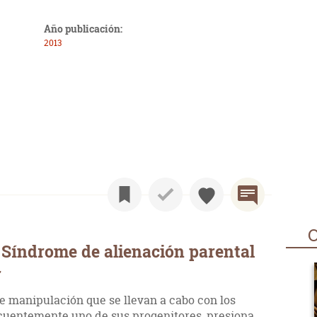
Año publicación:
2013
O
Síndrome de alienación parental
r
de manipulación que se llevan a cabo con los
cuentemente uno de sus progenitores, presiona