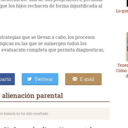
ue los hijos rechacen de forma injustificada al
Lo que
strategias que se llevan a cabo, los procesos
lógicas en las que se sumergen todos los
 evaluación completa que permita diagnosticar,
Tenem
Cómo e
d
artir
Twittear
E-mail
alienación parental
bro todavía no ha sido reseñado