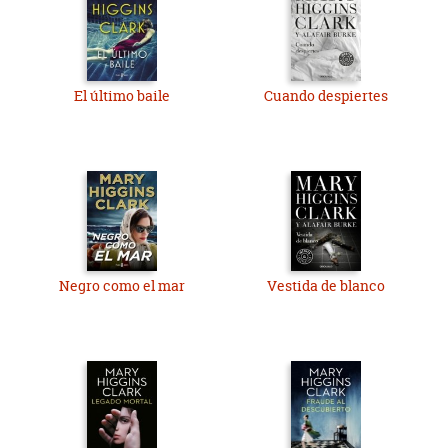
El último baile
Cuando despiertes
Negro como el mar
Vestida de blanco