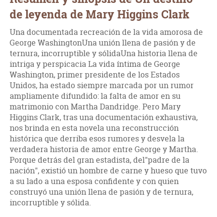
de leyenda de Mary Higgins Clark
Una documentada recreación de la vida amorosa de
George WashingtonUna unión llena de pasión y de
ternura, incorruptible y sólidaUna historia llena de
intriga y perspicacia La vida íntima de George
Washington, primer presidente de los Estados
Unidos, ha estado siempre marcada por un rumor
ampliamente difundido: la falta de amor en su
matrimonio con Martha Dandridge. Pero Mary
Higgins Clark, tras una documentación exhaustiva,
nos brinda en esta novela una reconstrucción
histórica que derriba esos rumores y desvela la
verdadera historia de amor entre George y Martha.
Porque detrás del gran estadista, del"padre de la
nación", existió un hombre de carne y hueso que tuvo
a su lado a una esposa confidente y con quien
construyó una unión llena de pasión y de ternura,
incorruptible y sólida.