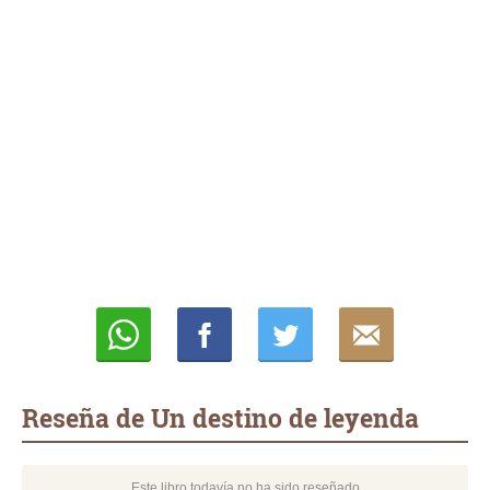
Whatsapp
Compartir
Twittear
E-
mail
Reseña de Un destino de leyenda
Este libro todavía no ha sido reseñado