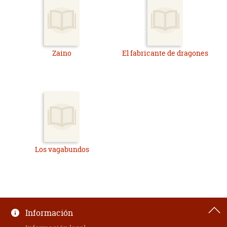
Zaino
El fabricante de dragones
Los vagabundos
Información