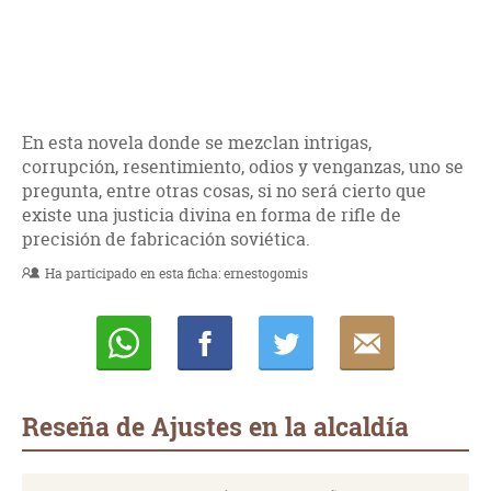
En esta novela donde se mezclan intrigas,
corrupción, resentimiento, odios y venganzas, uno se
pregunta, entre otras cosas, si no será cierto que
existe una justicia divina en forma de rifle de
precisión de fabricación soviética.
Ha participado en esta ficha:
ernestogomis
Whatsapp
Compartir
Twittear
E-
mail
Reseña de Ajustes en la alcaldía