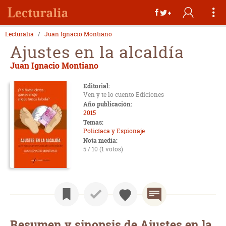
Lecturalia
Juan Ignacio Montiano
Ajustes en la alcaldía
Juan Ignacio Montiano
Editorial:
Ven y te lo cuento Ediciones
Año publicación:
2015
Temas:
Policíaca y Espionaje
Nota media:
5 / 10 (1 votos)
Resumen y sinopsis de Ajustes en la