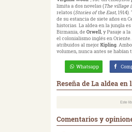
limita a dos novelas (
The village 
relatos (
Stories of the East
, 1914)
de su estancia de siete años en C
historias. La aldea en la jungla es
Birmania, de
Orwell
, y Pasaje a la
el colonialismo inglés en Oriente. 
atribuidos al mejor
Kipling
. Ambo
volumen, nunca antes se habían t
Whatsapp
Comp
Reseña de La aldea en l
Este li
Comentarios y opinione