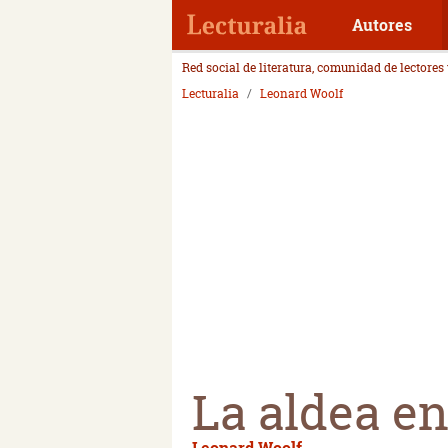
Autores
Red social de literatura, comunidad de lectores
Lecturalia
Leonard Woolf
La aldea en
Leonard Woolf