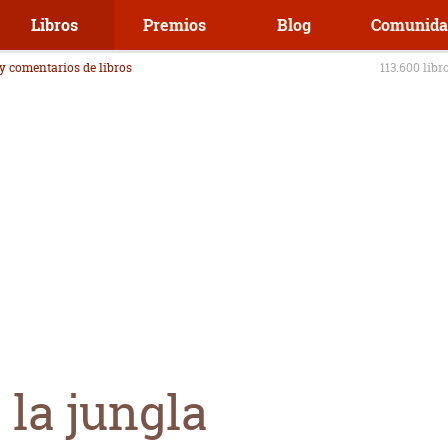
Libros
Premios
Blog
Comunida
 y comentarios de libros
113.600 libr
 la jungla