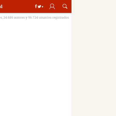
d
os, 24.686 autores y 96.724 usuarios registrados