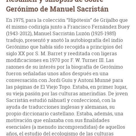
Gerónimo de Manuel Sacristán
En 1975, para la colección “Hipótesis” de Grijalbo que
él mismo codirigía junto a Francisco Fernández Buey
(1943-2012), Manuel Sacristán Luzón (1925-1985)
tradujo, presentó y anotó la autobiografía del indio
Gerónimo que había sido recogida a principios del
siglo XX por S. M. Barret y reeditada con ligeras
modificaciones en 1970 por F. W. Turner III. Las
razones de su interés por la biografía de Gerónimo
fueron señaladas unos años después en una
conversación con Jordi Guiu y Antoni Munné para
las páginas de El Viejo Topo. Estaba, en primer lugar,
su vieja pasión por las culturas amerindias. De joven
Sacristán estudió náhuatl y confeccionó, con la
ayuda de traducciones inglesas y alemanas, su
propio diccionario castellano. Estaba, además, una
motivación que enlazaba con sus finalidades
esenciales (a menudo incomprendidas) de aquellos
años, el estudio del ecologismo de las culturas