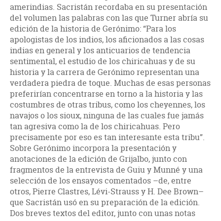
amerindias. Sacristán recordaba en su presentación
del volumen las palabras con las que Turner abría su
edición de la historia de Gerónimo: “Para los
apologistas de los indios, los aficionados a las cosas
indias en general y los anticuarios de tendencia
sentimental, el estudio de los chiricahuas y de su
historia y la carrera de Gerónimo representan una
verdadera piedra de toque. Muchas de esas personas
preferirían concentrarse en torno a la historia y las
costumbres de otras tribus, como los cheyennes, los
navajos o los sioux, ninguna de las cuales fue jamás
tan agresiva como la de los chiricahuas. Pero
precisamente por eso es tan interesante esta tribu”.
Sobre Gerónimo incorpora la presentación y
anotaciones de la edición de Grijalbo, junto con
fragmentos de la entrevista de Guiu y Munné y una
selección de los ensayos comentados –de, entre
otros, Pierre Clastres, Lévi-Strauss y H. Dee Brown–
que Sacristán usó en su preparación de la edición.
Dos breves textos del editor, junto con unas notas