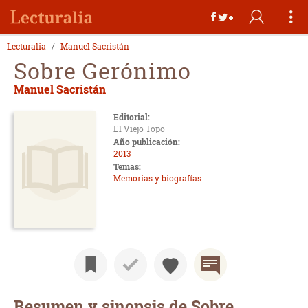
Lecturalia
Manuel Sacristán
Sobre Gerónimo
Manuel Sacristán
Editorial:
El Viejo Topo
Año publicación:
2013
Temas:
Memorias y biografías
Resumen y sinopsis de Sobre