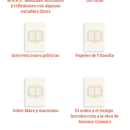
M.A.R.X.: Máximas, aforismos
Lecturas
y reflexiones con algunas
variables libres
Intervenciones políticas
Papeles de Filosofía
Sobre Marx y marxismo
El orden y el tiempo:
Introducción a la obra de
Antonio Gramsci